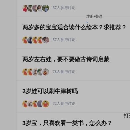
87人参与讨论
注册/登录
×
两岁多的宝宝适合读什么绘本？求推荐？
87人参与讨论
两岁左右娃，要不要做古诗词启蒙
78人参与讨论
2岁娃可以刷牛津树吗
72人参与讨论
3岁宝，只喜欢看一类书，怎么办？