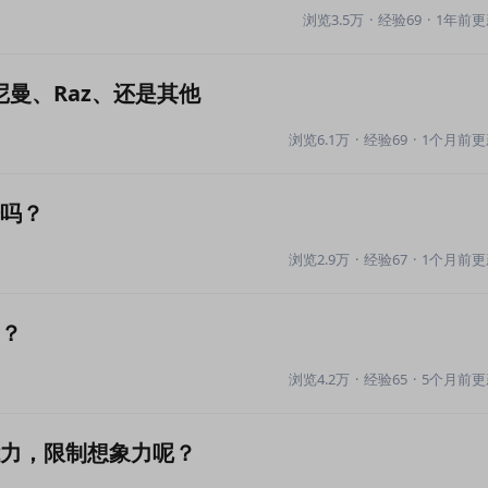
浏览3.5万
·
经验69
·
1年前更
曼、Raz、还是其他
浏览6.1万
·
经验69
·
1个月前更
语吗？
浏览2.9万
·
经验67
·
1个月前更
量？
浏览4.2万
·
经验65
·
5个月前更
能力，限制想象力呢？