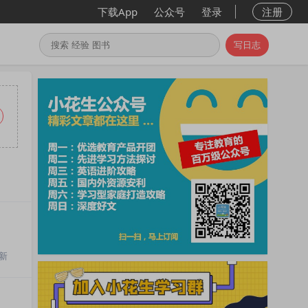
下载App
公众号
登录
注册
写日志
新