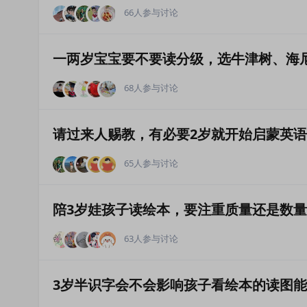
66人参与讨论
一两岁宝宝要不要读分级，选牛津树、海尼
68人参与讨论
请过来人赐教，有必要2岁就开始启蒙英
65人参与讨论
陪3岁娃孩子读绘本，要注重质量还是数
63人参与讨论
3岁半识字会不会影响孩子看绘本的读图