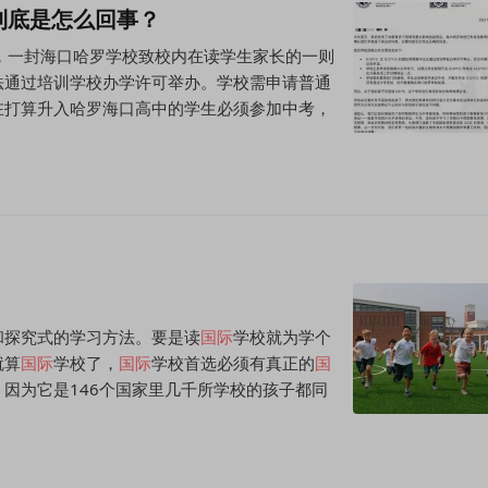
到底是怎么回事？
3日，一封海口哈罗学校致校内在读学生家长的一则
法通过培训学校办学许可举办。学校需申请普通
在打算升入哈罗海口高中的学生必须参加中考，
和探究式的学习方法。要是读
国际
学校就为学个
就算
国际
学校了，
国际
学校首选必须有真正的
国
？因为它是146个国家里几千所学校的孩子都同