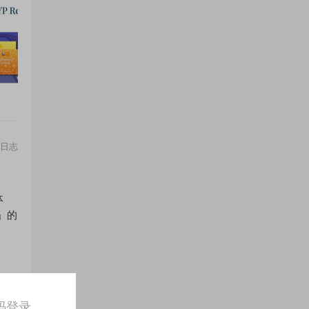
日志
体
」的
日志