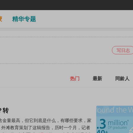
蒙
精华专题
写日志
热门
最新
同龄人
？转
含金量最高，但它到底是什么，有哪些要求，家
，外滩教育策划了这辑报告，历时一个月，记者