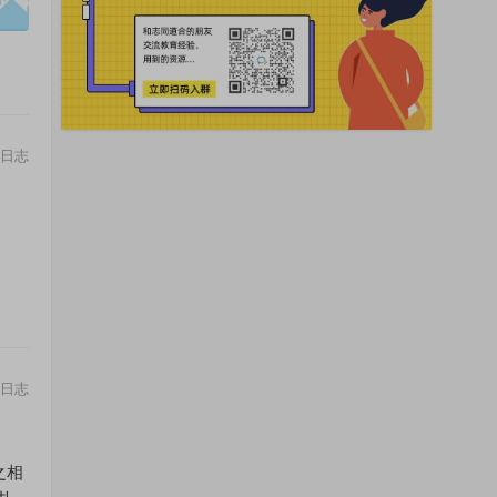
日志
日志
之相