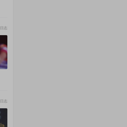
日志
日志