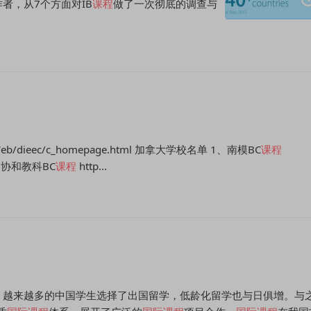
者，从7个方面对IB
课程
做了一次彻底的调查与
/oldWeb/dieec/c_homepage.html 加拿大学校名单 1、南模BC
课程
9 2、协和教科BC
课程
http...
，越来越多的中国学生选择了出国留学，低龄化留学也与日俱增。与