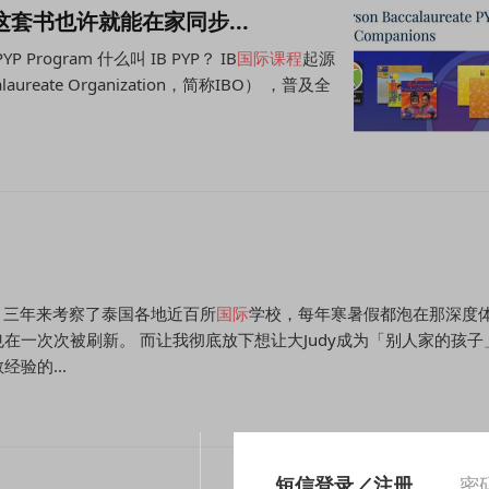
套书也许就能在家同步...
gram 什么叫 IB PYP？ IB
国际课程
起源
alaureate Organization，简称IBO） ，普及全
而，三年来考察了泰国各地近百所
国际
学校，每年寒暑假都泡在那深度
在一次次被刷新。 而让我彻底放下想让大Judy成为「别人家的孩子
验的...