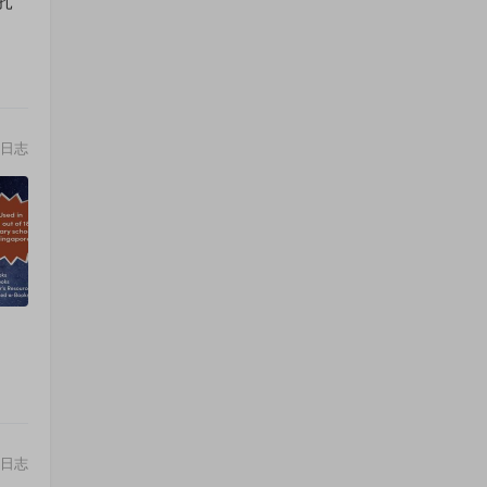
扎
日志
日志