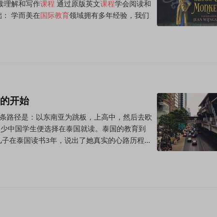
读理解和写作
课程
通过原版英文
课程
学会阅读和
： 学而美在
国际教育
领域拥有多年经验，我们
梦的开始
条路径是：以东南亚为跳板，上高中，然后去欧
不少中国学生便选择在泰国就读。泰国的教育到
在泰国读书3年，说出了她真实的心路历程...