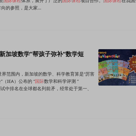
质
国际课程
体系，展开了广泛的
国际课程
项目合作。
国际课程
在我国
的参照，是大家...
新加坡数学”帮孩子弥补“数学短
世界范围内，新加坡的数学、科学教育算是“厉害
（IEA）公布的 “
国际
数学和科学评测 ”
的测试中排名在全球都名列前矛，经常处于第一、