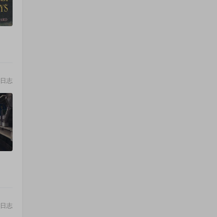
日志
日志