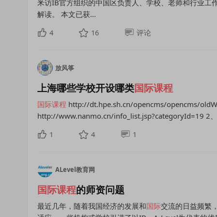
釆访IB官方组织的中国区负责人、学校、老师和行业工作
解读。 本文已获...
4
16
评论
放风筝
上海哪些学校开设哪类
国际课程
国际课程
http://dt.hpe.sh.cn/opencms/opencms
http://www.nanmo.cn/info_list.jsp?categoryId=1
1
4
1
ALevel教育网
国际课程
的师资问题
最近几年，随着我国经济的发展和
国际
交流的日益频繁