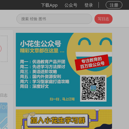
下载App
公众号
登录
注册
写日志
日志