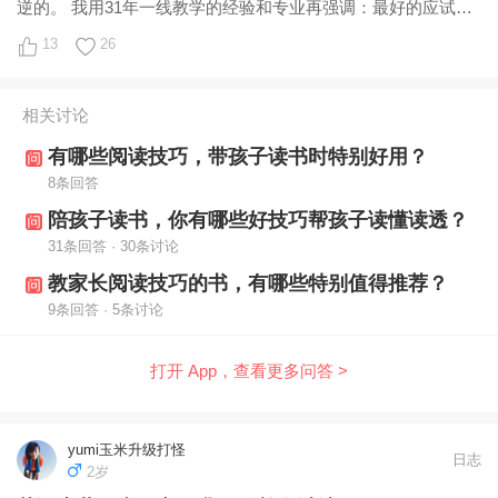
逆的。 我用31年一线教学的经验和专业再强调：最好的应试，
永远都是回归语言本身，语文如
13
26
相关讨论
有哪些阅读技巧，带孩子读书时特别好用？
8条回答
陪孩子读书，你有哪些好技巧帮孩子读懂读透？
31条回答 · 30条讨论
教家长阅读技巧的书，有哪些特别值得推荐？
9条回答 · 5条讨论
打开 App，查看更多问答 >
yumi玉米升级打怪
日志
2岁