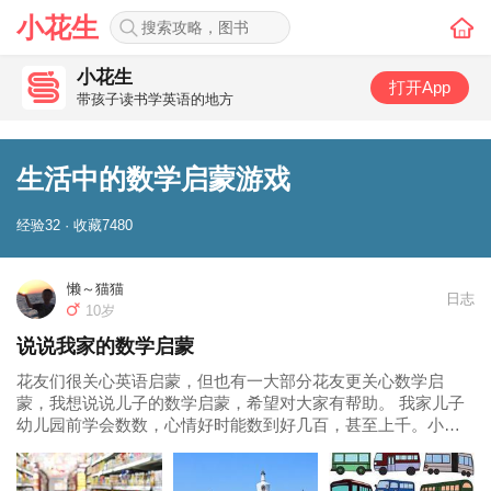
小花生
小花生
打开App
带孩子读书学英语的地方
生活中的数学启蒙游戏
经验32 · 收藏7480
懒～猫猫
日志
10岁
说说我家的数学启蒙
花友们很关心英语启蒙，但也有一大部分花友更关心数学启
蒙，我想说说儿子的数学启蒙，希望对大家有帮助。 我家儿子
幼儿园前学会数数，心情好时能数到好几百，甚至上千。小学
前只学了二十以内的加法，二十以内的减法