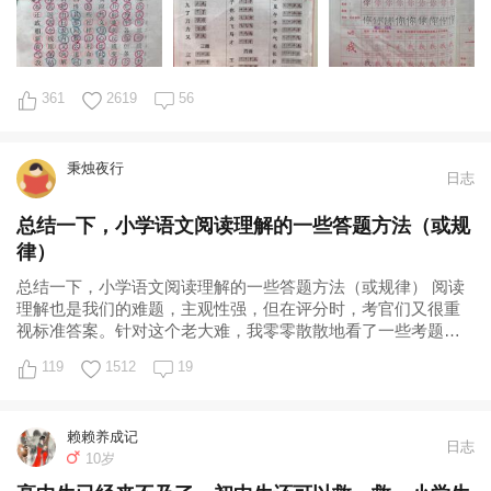
361
2619
56
秉烛夜行
日志
总结一下，小学语文阅读理解的一些答题方法（或规
律）
总结一下，小学语文阅读理解的一些答题方法（或规律） 阅读
理解也是我们的难题，主观性强，但在评分时，考官们又很重
视标准答案。针对这个老大难，我零零散散地看了一些考题，
也读了一些针对解决此类问题的工具书，
119
1512
19
赖赖养成记
日志
10岁