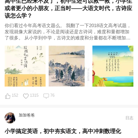
高中生已经来不及了，初中生还可以救一救，小学生
或者更小的小朋友，正当时——大语文时代，古诗应
该怎么学？
你们看过今年高考语文题么。 我翻了一下2018语文高考试题，
发现就像大家说的，不论是阅读还是古诗词，难度和量都增加
了很多。 从小学到中学，古诗文的难度和分量都在不断增加。
用某老师的话说，高中生已经来
152
1315
76
加加爸爸
日志
小学搞定英语，初中夯实语文，高中冲刺数理化