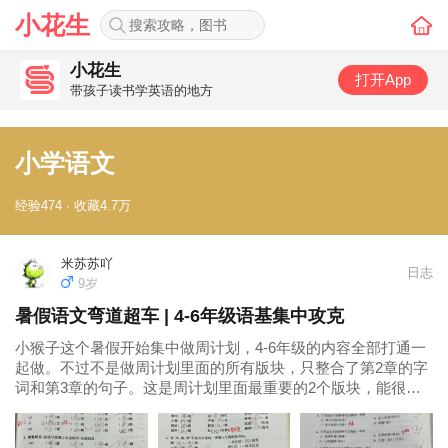
小花生
小花生
打开App
带孩子读书学英语的地方
小学语文
经验474 · 收藏4.7万
米苏苏吖
日志
9岁
暑假语文弯道超车 | 4-6年级语基集中攻克
小猴子这个暑假开始集中做周计划，4-6年级的内容全部打通一
起做。不过不是做周计划里面的所有版块，只整合了第2章的字
词和第3章的句子。这是周计划里面最重要的2个版块，能很好
地掌握这两个板块的话，小学的字