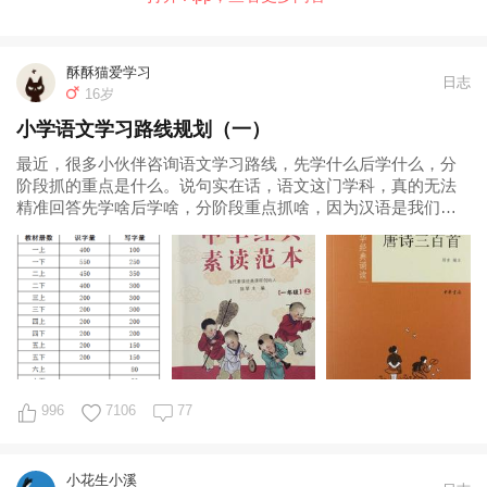
酥酥猫爱学习
日志
16岁
小学语文学习路线规划（一）
最近，很多小伙伴咨询语文学习路线，先学什么后学什么，分
阶段抓的重点是什么。说句实在话，语文这门学科，真的无法
精准回答先学啥后学啥，分阶段重点抓啥，因为汉语是我们的
母语，语文学习是一个整体，如果非要说的
996
7106
77
小花生小溪