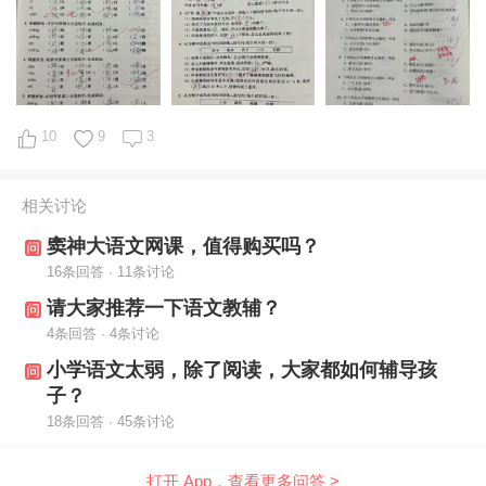
10
9
3
相关讨论
窦神大语文网课，值得购买吗？
16条回答 · 11条讨论
请大家推荐一下语文教辅？
4条回答 · 4条讨论
小学语文太弱，除了阅读，大家都如何辅导孩
子？
18条回答 · 45条讨论
打开 App，查看更多问答 >