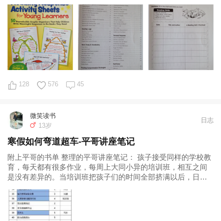
阅读
128
576
45
微笑读书
日志
13岁
寒假如何弯道超车-平哥讲座笔记
附上平哥的书单 整理的平哥讲座笔记： 孩子接受同样的学校教
育，每天都有很多作业，每周上大同小异的培训班，相互之间
是没有差异的。当培训班把孩子们的时间全部挤满以后，日常
的时间安排当中，你们家孩子每天有多