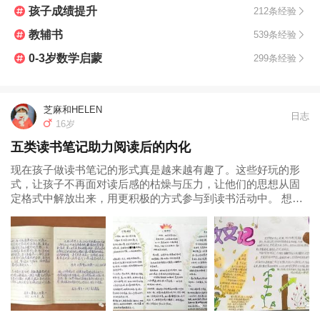
孩子成绩提升
212条经验
教辅书
539条经验
0-3岁数学启蒙
299条经验
芝麻和HELEN
日志
16岁
五类读书笔记助力阅读后的内化
现在孩子做读书笔记的形式真是越来越有趣了。这些好玩的形
式，让孩子不再面对读后感的枯燥与压力，让他们的思想从固
定格式中解放出来，用更积极的方式参与到读书活动中。 想要
孩子告别读书笔记的前世——那些干瘪的