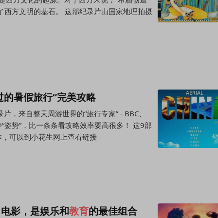
了西方文明的基石。 这部纪录片由国家地理拍摄
过的暑假旅行“完美攻略
，来自整天周游世界的“旅行专家” - BBC、
就能涨不少“姿势”，比一条条看攻略效率要高很多！ 这9部
体，可以到小花生网上查看链接
、电影，是娱乐和
教育
的最佳组合