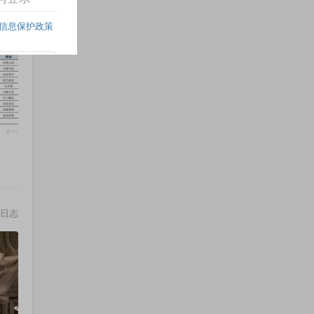
日志
日志