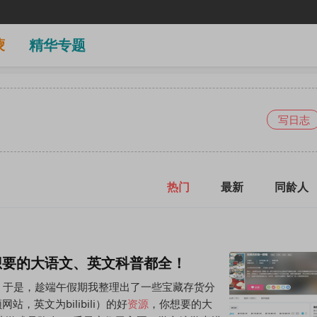
蒙
精华专题
写日志
热门
最新
同龄人
想要的大语文、英文科普都全！
。于是，趁端午假期我整理出了一些宝藏存货分
，英文为bilibili）的好
资源
，你想要的大