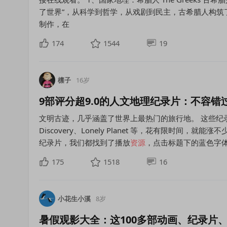
了世界”，从科学到哲学，从戏剧到民主，古希腊人构筑
制作，在
174
1544
19
檩子
16岁
9部评分超9.0的人文地理纪录片：不容错
文明古迹，几乎涵盖了世界上最热门的旅行地。 这些纪录片
Discovery、Lonely Planet 等，花有限时间，
纪录片，我们都找到了播放
资源
，点击标题下的蓝色字
175
1518
16
小花生小溪
8岁
暑假观影大全：这100多部动画、纪录片