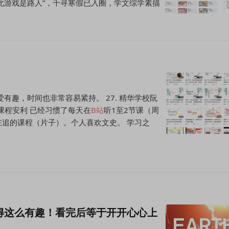
此游戏是路人”，千寻寒假已入圈，学文综学素描
爱有趣，时间也非常容易紧持。 27. 精华学校阮
课程安利 已经习惯了每天在
B
站
听1至2节课（周
追的课程（片子）。个人喜欢文史。 学习之
得这么有趣！看完后等于开开心心上