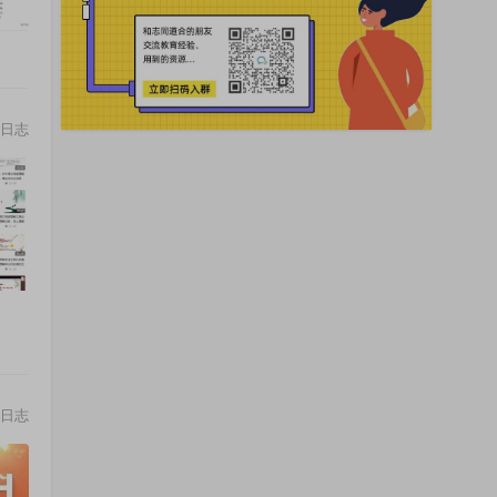
日志
日志