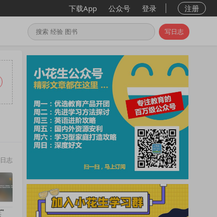
下载App
公众号
登录
注册
写日志
日志