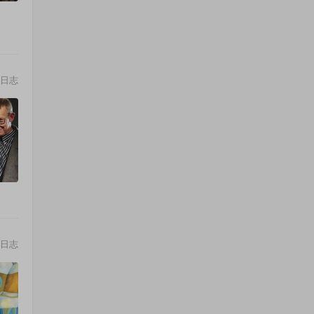
日志
日志