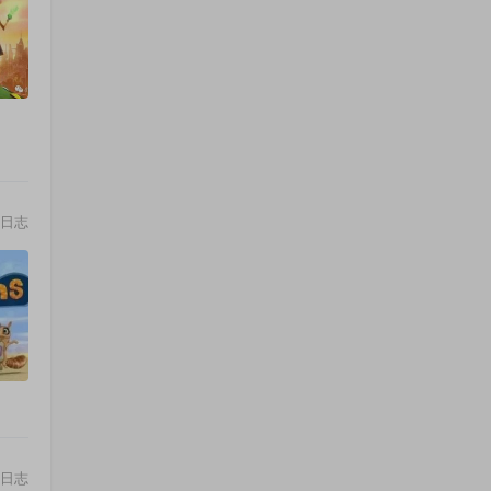
日志
日志