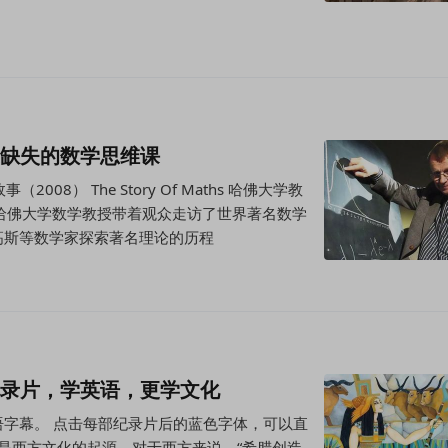
直缺失的数学思维课
08） The Story Of Maths 哈佛大学教
 请哈佛大学数学教授带着观众走访了世界著名数学
高斯等数学家探索著名理论的历程
纪录片，学英语，更学文化
语字幕。 点击每部纪录片后的蓝色字体，可以直
古希腊是西方文化的起源。对于西方来说，“希腊创造