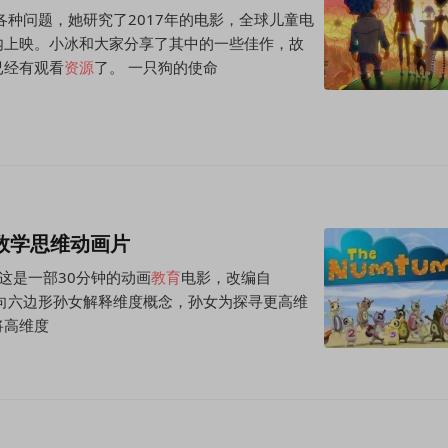
各种问题，她研究了2017年的电影，全球儿童电
内上映。小冰和大家分享了其中的一些佳作，故
已经有观看
资源
了。 一只狗的使命
的数学思维动画片
2007) 这是一部30分钟的动画
教育
电影，改编自
述了方块爷爷向六边形孙女解释维度概念，孙女为探寻更高维
将高维度