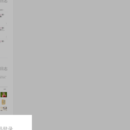
日志
日志