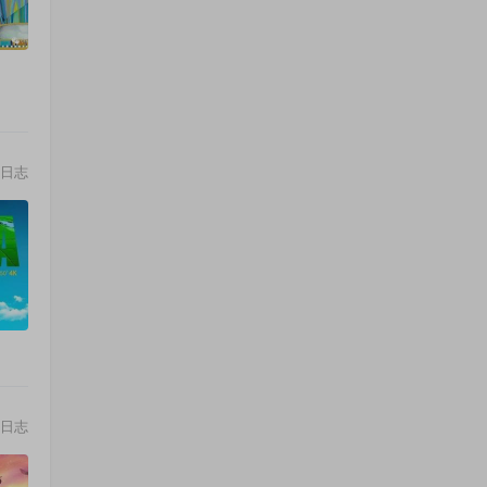
日志
日志