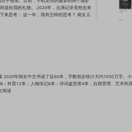
日子留痕。目前，手机里用的最多的两个app
间送给我的礼物。 2020年，点滴记录竟然也有
停下来思考： 这一年，我有怎样的思考？ 闺女儿
 2020年闺女中文书读了近60本，字数初步统计大约1050万字。
5%；科普12本；人物传记8本；诗词鉴赏类4本；自我管理、艺术和
文阅读