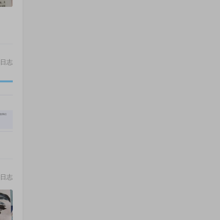
日志
日志