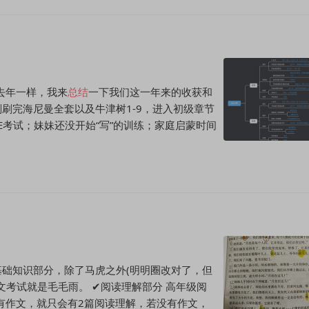
和去年一样，我来
总结
一下我们这一年来的收获和
刚刷完海尼曼全套以及牛津树1-9，进入初级章节
E考试；妹妹还没开始“写”的训练；家庭启蒙时间
基础知识部分，除了马虎之外(明明圈改对了，但
文考试就是毛毛雨。 ✔阅读理解部分 高年级阅
有作文，就只会有2篇阅读理解，若没有作文，