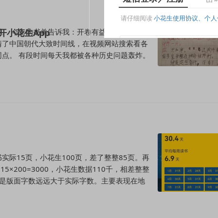
。 今年的书单告诉我：开卷有益，好书诚不欺
清了中国朝代大致时间线，在视频网站搜索看各
同点。 有段时间每天我都被各种历史问题轰炸。
实际15页，小花生100页，差了整整85页。再
×200=3000，小花生数据110千，相差整整
果就是版面字数远远大于实际字数。主要表现在地