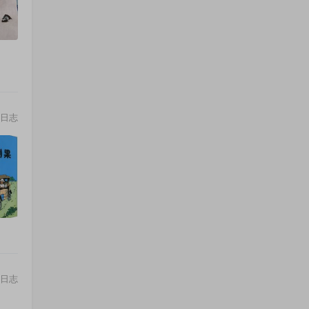
日志
日志