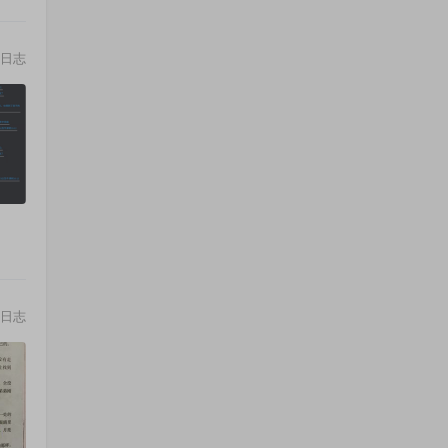
日志
日志