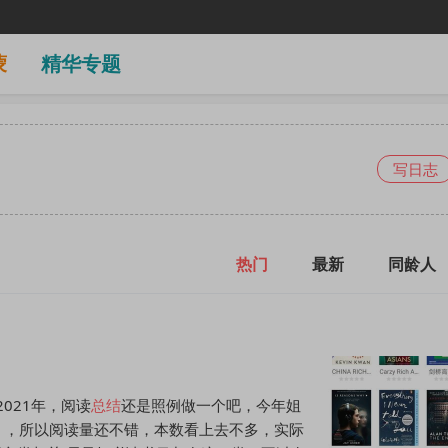
蒙
精华专题
写日志
热门
最新
同龄人
021年，阅读
总结
还是照例做一个吧，今年姐
），所以阅读量还不错，本数看上去不多，实际