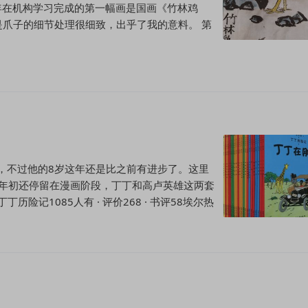
今年在机构学习完成的第一幅画是国画《竹林鸡
爪子的细节处理很细致，出乎了我的意料。 第
年，不过他的8岁这年还是比之前有进步了。这里
以年初还停留在漫画阶段，丁丁和高卢英雄这两套
险记1085人有 · 评价268 · 书评58埃尔热