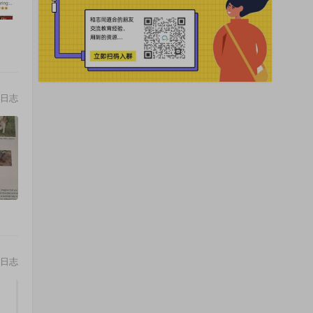
日志
日志