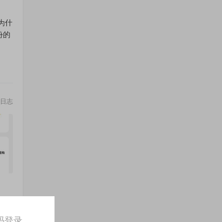
为什
份的
日志
日志