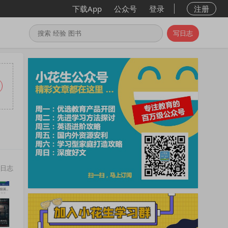
下载App
公众号
登录
注册
写日志
日志