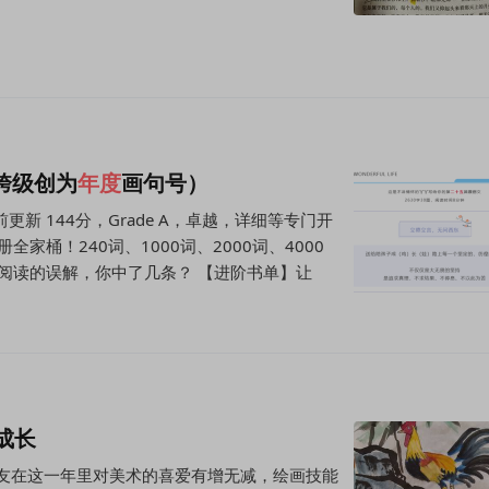
学跨级创为
年度
画句号）
新 144分，Grade A，卓越，详细等专门开
家桶！240词、1000词、2000词、4000
文阅读的误解，你中了几条？ 【进阶书单】让
成长
友在这一年里对美术的喜爱有增无减，绘画技能