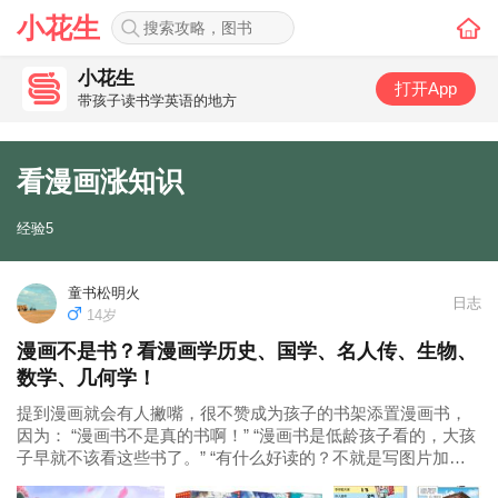
小花生
小花生
打开App
带孩子读书学英语的地方
看漫画涨知识
经验5
童书松明火
日志
14岁
漫画不是书？看漫画学历史、国学、名人传、生物、
数学、几何学！
提到漫画就会有人撇嘴，很不赞成为孩子的书架添置漫画书，
因为： “漫画书不是真的书啊！” “漫画书是低龄孩子看的，大孩
子早就不该看这些书了。” “有什么好读的？不就是写图片加很
多泡泡对话框吗？” “我可