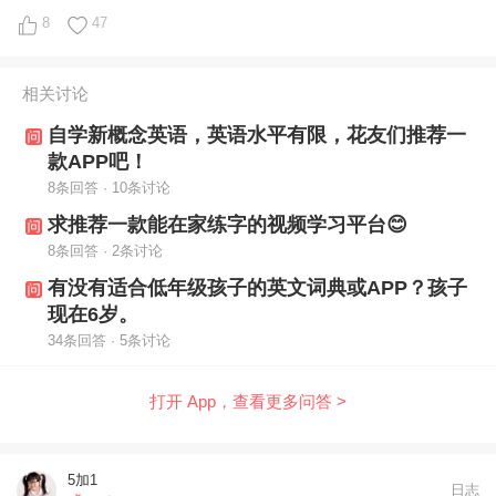
块 1. M
8
47
相关讨论
自学新概念英语，英语水平有限，花友们推荐一
款APP吧！
8条回答 · 10条讨论
求推荐一款能在家练字的视频学习平台😊
8条回答 · 2条讨论
有没有适合低年级孩子的英文词典或APP？孩子
现在6岁。
34条回答 · 5条讨论
打开 App，查看更多问答 >
5加1
日志