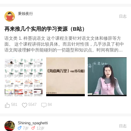
秉烛夜行
日志
再来推几个实用的学习资源（B站）
语文类 1. 梓墨说语文 这个课程主要针对语文文体和修辞等方
面。 这个课程讲得比较具体。而且针对性强，几乎涉及了初中
语文阅读理解中所能碰到的一切题型和知识点。时间有限的
话，建议找孩子的薄强点来看。 2
581
5547
84
Shining_spaghetti
日志
7岁
12岁