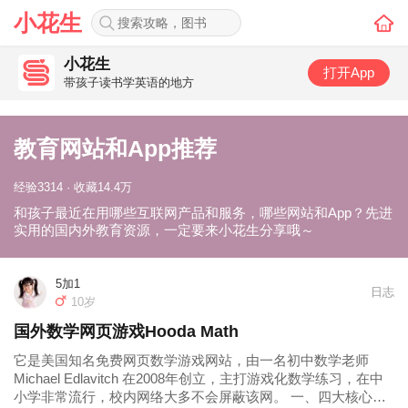
小花生
小花生
打开App
带孩子读书学英语的地方
教育网站和App推荐
经验3314 · 收藏14.4万
和孩子最近在用哪些互联网产品和服务，哪些网站和App？先进
实用的国内外教育资源，一定要来小花生分享哦～
5加1
日志
10岁
国外数学网页游戏Hooda Math
它是美国知名免费网页数学游戏网站，由一名初中数学老师
Michael Edlavitch 在2008年创立，主打游戏化数学练习，在中
小学非常流行，校内网络大多不会屏蔽该网。 一、四大核心板