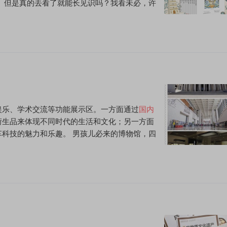
 但是真的去看了就能长见识吗？我看未必，许
娱乐、学术交流等功能展示区。一方面通过
国内
衍生品来体现不同时代的生活和文化；另一方面
科技的魅力和乐趣。 男孩儿必来的博物馆，四