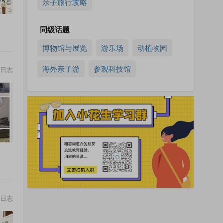
亲子旅行攻略
同级话题
博物馆与展览
游乐场
动植物园
海外亲子游
参观科技馆
日志
日志