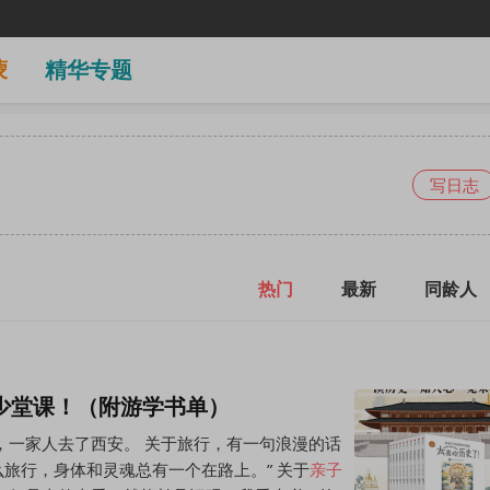
蒙
精华专题
写日志
热门
最新
同龄人
少堂课！（附游学书单）
，一家人去了西安。 关于旅行，有一句浪漫的话
么旅行，身体和灵魂总有一个在路上。” 关于
亲子