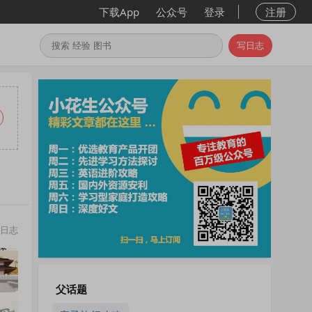
下载App
公众号
登录
注册
写日志
日志
父话题