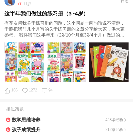
日志
11岁
这半年我们做过的练习册（3~4岁）
有花友问我关于练习册的问题，这个问题一两句话说不清楚，
干脆把我前几个月写的关于练习册的文章分享给大家，供大家
参考。 我将我们这半年来（2岁10个月至3岁4个月）做过的练
习册简单做个介绍，是否适合你家宝
166
1272
94
相似话题
数学思维培养
428条经验
孩子成绩提升
212条经验