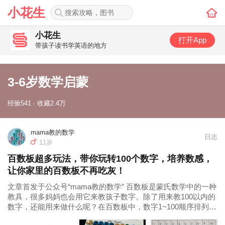
小花生
小花生
打开App
带孩子读书学英语的地方
3-6岁数学启蒙
经验541 · 收藏2.4万
mama教的数学
日志
11岁
百数板超多玩法，带你玩转100个数字，培养数感，
让你家里的百数板不再吃灰！
文章首发于公众号“mama教的数学” 百数板是蒙氏数学中的一种
教具，很多妈妈也会用它来教孩子数字。除了用来教100以内的
数字，还能用来做什么呢？在百数板中，数字1~100顺序排列，
其中含有丰富的规律，