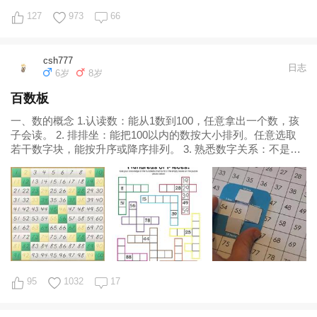
127
973
66
csh777
日志
6岁
8岁
百数板
一、数的概念 1.认读数：能从1数到100，任意拿出一个数，孩
子会读。 2. 排排坐：能把100以内的数按大小排列。任意选取
若干数字块，能按升序或降序排列。 3. 熟悉数字关系：不是从
1，而是从任意位
95
1032
17