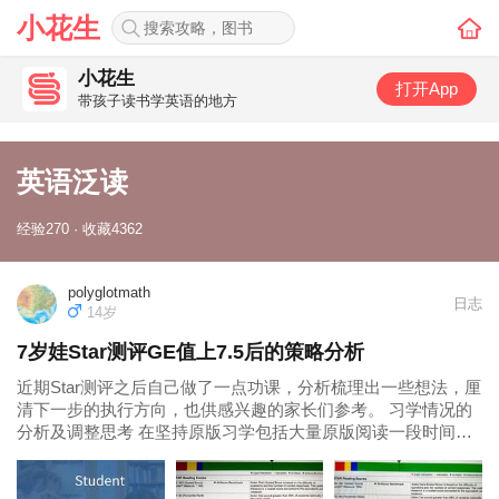
小花生
小花生
打开App
带孩子读书学英语的地方
英语泛读
经验270 · 收藏4362
polyglotmath
日志
14岁
7岁娃Star测评GE值上7.5后的策略分析
近期Star测评之后自己做了一点功课，分析梳理出一些想法，厘
清下一步的执行方向，也供感兴趣的家长们参考。 习学情况的
分析及调整思考 在坚持原版习学包括大量原版阅读一段时间
后，近四个月前第一次做star