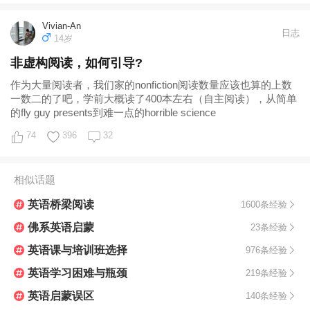
Vivian-An
日志
14岁
非虚构阅读，如何引导?
作为大量阅读者，我们家的nonfiction阅读数量应该也算的上数
一数二的了吧，学前大概读了400本左右（自主阅读），从简单
的fly guy presents到难一点的horrible science
74
396
32
相似话题
英语桥梁阅读
1600条经验
佛系英语启蒙
23条经验
英语课与培训班选择
976条经验
英语学习困难与瓶颈
219条经验
英语启蒙误区
140条经验