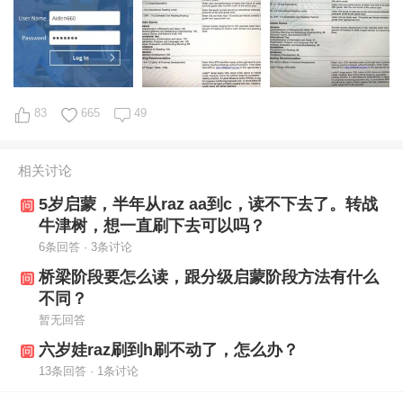
83
665
49
相关讨论
5岁启蒙，半年从raz aa到c，读不下去了。转战
牛津树，想一直刷下去可以吗？
6条回答 · 3条讨论
桥梁阶段要怎么读，跟分级启蒙阶段方法有什么
不同？
暂无回答
六岁娃raz刷到h刷不动了，怎么办？
13条回答 · 1条讨论