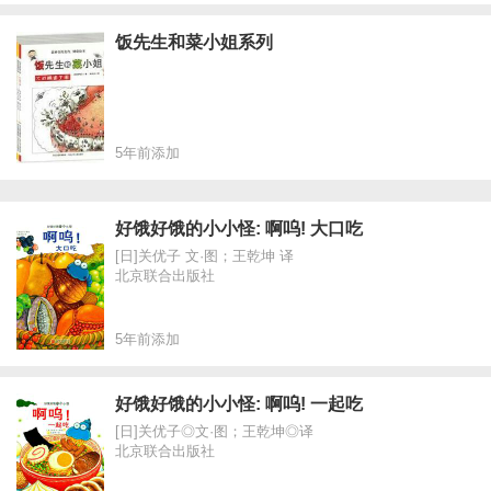
饭先生和菜小姐系列
5年前添加
好饿好饿的小小怪: 啊呜! 大口吃
[日]关优子 文·图；王乾坤 译
北京联合出版社
5年前添加
好饿好饿的小小怪: 啊呜! 一起吃
[日]关优子◎文·图；王乾坤◎译
北京联合出版社