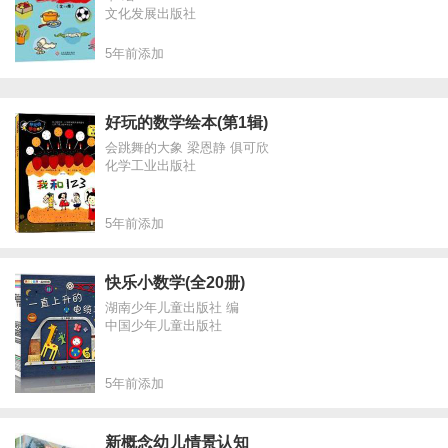
文化发展出版社
5年前添加
好玩的数学绘本(第1辑)
会跳舞的大象 梁恩静 俱可欣
化学工业出版社
5年前添加
快乐小数学(全20册)
湖南少年儿童出版社 编
中国少年儿童出版社
5年前添加
新概念幼儿情景认知