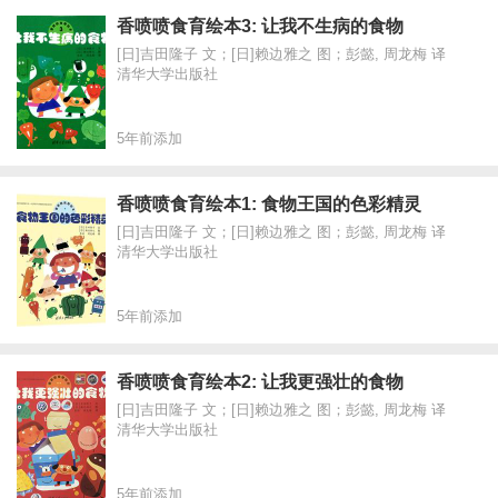
香喷喷食育绘本3: 让我不生病的食物
[日]吉田隆子 文；[日]赖边雅之 图；彭懿, 周龙梅 译
清华大学出版社
5年前添加
香喷喷食育绘本1: 食物王国的色彩精灵
[日]吉田隆子 文；[日]赖边雅之 图；彭懿, 周龙梅 译
清华大学出版社
5年前添加
香喷喷食育绘本2: 让我更强壮的食物
[日]吉田隆子 文；[日]赖边雅之 图；彭懿, 周龙梅 译
清华大学出版社
5年前添加