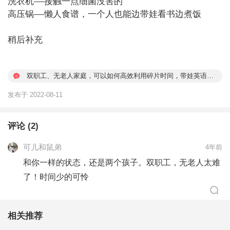
洗衣机——接触一点细菌没害的

高压锅——懒人食谱，一个人也能边带娃看书边煮饭

稍后补充

双职工、无老人家庭，可以如何高效利用碎片时间，带娃英语启
蒙？
发布于 2022-08-11
评论 (2)
可儿和鼠弟
4年前
和你一样的状态，还是两个孩子。双职工，无老人太难
了！时间少的可怜
相关推荐