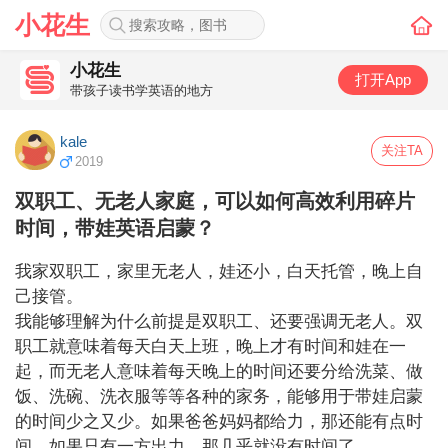
小花生
小花生
打开App
带孩子读书学英语的地方
kale
关注TA
2019
双职工、无老人家庭，可以如何高效利用碎片
时间，带娃英语启蒙？
我家双职工，家里无老人，娃还小，白天托管，晚上自
己接管。

我能够理解为什么前提是双职工、还要强调无老人。双
职工就意味着每天白天上班，晚上才有时间和娃在一
起，而无老人意味着每天晚上的时间还要分给洗菜、做
饭、洗碗、洗衣服等等各种的家务，能够用于带娃启蒙
的时间少之又少。如果爸爸妈妈都给力，那还能有点时
间，如果只有一方出力，那几乎就没有时间了。
