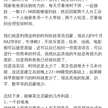
我家爸爸算比较给力的，每天尽量准时下班，一起接
娃，一般17:30前能够接到娃，然后回家两个人分工合
作，一个人做家务另一个人带娃，两个人轮流，尽量做
到合理安排时间。

我们就是利用这样的时间给娃英语启蒙，现在2岁9个月
RAZ学到C，牛津树2，不排斥英语，绘本、动画、电影
都可以接受原版，还可以自己组织一些英语语言，可以
进行一些简单的对话。虽然比起其他的牛娃还有很大的
差距，但是我和爸爸已经很欣慰了。

但是说实话，时间还是太少了，英文也就每天十几本分
级，这还是建立在娃晚上22:00睡觉的基础上，如果睡
得早那能学习的时间就更少了。现在其他的拓展、识
字、数学等的启蒙很少。

总结下来，能够英文启蒙的几件利器：

1.一个好爸爸
