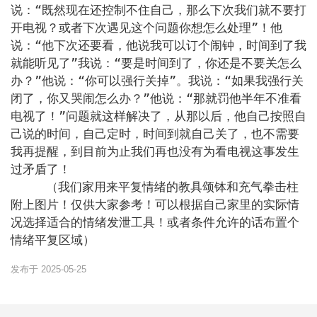
说：“既然现在还控制不住自己，那么下次我们就不要打
开电视？或者下次遇见这个问题你想怎么处理”！他
说：“他下次还要看，他说我可以订个闹钟，时间到了我
就能听见了”我说：“要是时间到了，你还是不要关怎么
办？”他说：“你可以强行关掉”。我说：“如果我强行关
闭了，你又哭闹怎么办？”他说：“那就罚他半年不准看
电视了！”问题就这样解决了，从那以后，他自己按照自
己说的时间，自己定时，时间到就自己关了，也不需要
我再提醒，到目前为止我们再也没有为看电视这事发生
过矛盾了！

     （我们家用来平复情绪的教具颂钵和充气拳击柱
附上图片！仅供大家参考！可以根据自己家里的实际情
况选择适合的情绪发泄工具！或者条件允许的话布置个
发布于 2025-05-25