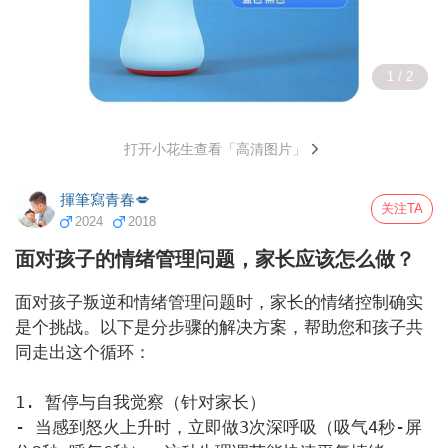
1 / 2
打开小花生查看「高清图片」
揮筆寫青春💋
关注TA
2024
2018
面对孩子的情绪管理问题，家长应该怎么做？
面对孩子叛逆和情绪管理问题时，家长的情绪控制确实
是个挑战。以下是分步骤的解决方案，帮助您和孩子共
同走出这个循环：

1. 暂停与自我觉察（针对家长）

- 当感到怒火上升时，立即做3次深呼吸（吸气4秒-屏