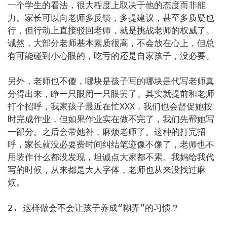
一个学生的看法，很大程度上取决于他的态度而非能
力。家长可以向老师多反馈，多提建议，甚至多质疑也
行，但行动上直接驳回老师，就是挑战老师的权威了。
诚然，大部分老师基本素质很高，不会放在心上，但总
有可能碰到小心眼的，吃亏的还是自家孩子，没必要。

另外，老师也不傻，哪块是孩子写的哪块是代写老师真
分得出来，睁一只眼闭一只眼罢了。其实就提前和老师
打个招呼，我家孩子最近在忙XXX，我们也会督促她按
时完成作业，但如果作业实在做不完了，我们先帮她写
一部分。之后会带她补，麻烦老师了。这种的打完招
呼，家长就没必要费时间纠结笔迹像不像了，老师也不
用装作什么都没发现，坦诚点大家都不累。我妈给我代
写的时候，从来都是大人字体，老师也从来没找过麻
烦。

2. 这样做会不会让孩子养成“糊弄”的习惯？
