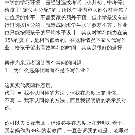
中学的学习环境，是经过选拔考试（小升初，中考等）
给孩子“定位再分配”的，所以作业内容大部分符合孩子
定位后的水平，不需要家长额外干预。但小学是没有进
行过选拔区分的，就造成同班学生水平参差不齐，作业
也只能按照孩子的平均水平设计，其实对学习能力在前
15%的孩子，是相当低效的。在这种情况下家长代写作
业，给孩子留出高效学习的时间，其实是很好的选择。

再作为亲历者回答两个常问的问题：

1. 为什么选择代写而不是不写作业？

这其实代表两种态度。

代写 = 我不认同你的方法，但我在态度上支持你。

不写 = 我不认同你的方法，而且我很明确的表示反对
你。

你可以去质疑老师，但没必要在态度上和老师对着干。
我老妈作为30年的老教师，一直告诉我的就是，老师对