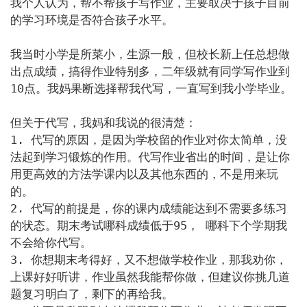
我个人认为，帮不帮孩子写作业，主要取决于孩子目前
的学习环境是否符合孩子水平。

我当时小学是所菜小，生源一般，但校长新上任总想做
出点成绩，搞得作业特别多，二年级就有同学写作业到
10点。我妈果断选择帮我代写，一直写到我小学毕业。

但关于代写，我妈和我说的很清楚：

1. 代写的原因，是因为学校留的作业对你太简单，没
法起到学习锻炼的作用。代写作业省出的时间，是让你
用更高效的方法学课内以及其他东西的，不是用来玩
的。

2. 代写的前提是，你的课内成绩能达到不需要多练习
的状态。期末考试哪科成绩低于95， 哪科下个学期我
不会给你代写。

3. 你想期末考得好，又不想做学校作业，那我劝你，
上课好好听讲，作业虽然我能帮你做，但建议你挑几道
题复习明白了，剩下的再给我。
