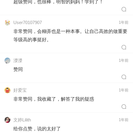
超级赞同，也很棒，明智的妈妈！学到了！
User70107907
1年前
非常赞同，会糊弄也是一种本事。让自己高效的做重要
等级高的事挺好。
濴濴
1年前
赞同
好爱宝
1年前
非常赞同，我收藏了，解答了我的疑惑
文婷Lilith
1年前
给你点赞，说的太好了