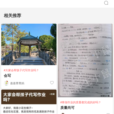
相关推荐
#大家会帮孩子代写作业吗？
会写
嘉嘉菁菁妈
#寒假作业的质量都完成的好吗？
质量尚可