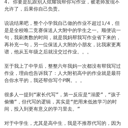
4. 你要是乱跟别人炫耀我帮你写作业，被老师发现不
允许了，后果你自己负责。

说说结果吧，整个小学我自己做的作业不超过1/4，但
是是全校唯二竞赛保送人大附中的学生之一。顺便说一
句，我刷奥数的时间，就是我妈帮我写作业省下来的，
再补充一句，另一位保送人大附的小朋友，比我家更离
谱，他从五年级之后就没交过作业。。。

至于我上了中学后，整整六年我妈一次都没有帮我写过
作业，理由也告诉我了：人大附初高中的作业就是最符
合你水平的，我还帮你写个P啊。。。

很多人一提到“家长代写”，第一反应是“溺爱”，“孩子
偷懒”，但代写的逻辑，其实是“把用来低效学习的时
间，投入到更有意义的学习里去。”

对于中学生，尤其是高中生，我是不推荐代写的，因为