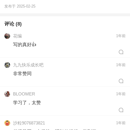
发布于 2025-02-25
评论 (8)
花编
1年前
写的真好👍
九九快乐成长吧
1年前
非常赞同
BLOOMER
1年前
学习了，太赞
沙粒9076873821
1年前