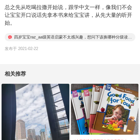
总之先从吃喝拉撒开始说，跟学中文一样，像我们不会
让宝宝开口说话先拿本书来给宝宝讲，从先大量的听开
始。
四岁宝宝raz_aa级英语启蒙不太感兴趣，想问下该换哪种分级读物
来提起兴趣？
发布于 2021-02-22
相关推荐