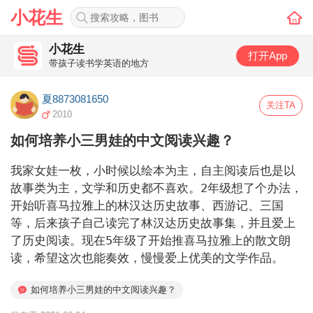
小花生
小花生
打开App
带孩子读书学英语的地方
夏8873081650
关注TA
2010
如何培养小三男娃的中文阅读兴趣？
我家女娃一枚，小时候以绘本为主，自主阅读后也是以
故事类为主，文学和历史都不喜欢。2年级想了个办法，
开始听喜马拉雅上的林汉达历史故事、西游记、三国
等，后来孩子自己读完了林汉达历史故事集，并且爱上
了历史阅读。现在5年级了开始推喜马拉雅上的散文朗
读，希望这次也能奏效，慢慢爱上优美的文学作品。
如何培养小三男娃的中文阅读兴趣？