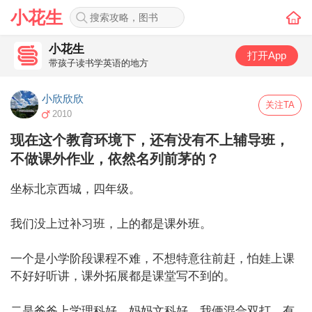
小花生
小花生
打开App
带孩子读书学英语的地方
小欣欣欣
关注TA
2010
现在这个教育环境下，还有没有不上辅导班，
不做课外作业，依然名列前茅的？
坐标北京西城，四年级。

我们没上过补习班，上的都是课外班。

一个是小学阶段课程不难，不想特意往前赶，怕娃上课
不好好听讲，课外拓展都是课堂写不到的。

二是爸爸上学理科好，妈妈文科好，我俩混合双打，有