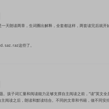
时是一天朗读两章，生词圈出解释，全套都这样，两套读完后就开
 saz. raz这些了。
题。孩子词汇量和阅读能力足够支撑自主阅读之前，“读”英文全
入自主阅读之后，朗读和默读结合。不同的文章和书籍，做不同安