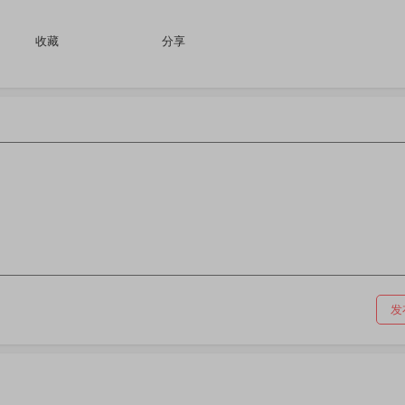
收藏
分享
发