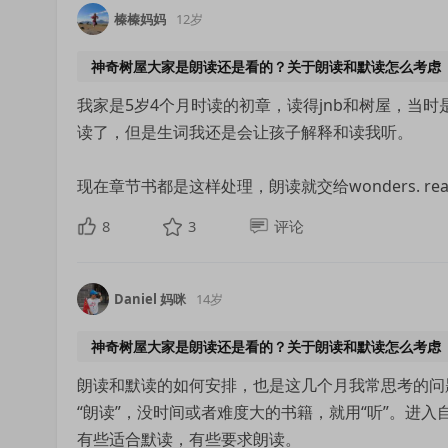
榛榛妈妈
12岁
神奇树屋大家是朗读还是看的？关于朗读和默读怎么考虑
我家是5岁4个月时读的初章，读得jnb和树屋，当
读了，但是生词我还是会让孩子解释和读我听。
现在章节书都是这样处理，朗读就交给wonders. read.
8
3
评论
Daniel 妈咪
14岁
神奇树屋大家是朗读还是看的？关于朗读和默读怎么考虑
朗读和默读的如何安排，也是这几个月我常思考的问
“朗读”，没时间或者难度大的书籍，就用“听”。进
有些适合默读，有些要求朗读。