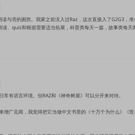
读与否的困扰。我家之前没入过Raz，这次直接入了G2G3，准
朗读、quiz和根据需要适当拓展，科普类每天一篇，故事类每天
日常有语言环境。但RAZ和《神奇树屋》可以分开来对待。
来增广见闻，我觉得把它当做中文书里的《十万个为什么》《世