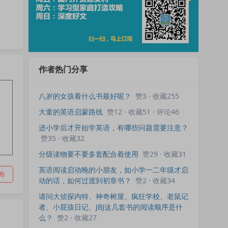
作者热门分享
八岁的女孩看什么书最好呢？
赞3 · 收藏255
大童的英语启蒙路线
赞12 · 收藏51 · 评论46
进小学后才开始学英语，有哪些问题需要注意？
赞35 · 收藏32
分级读物要不要多套配合着使用
赞29 · 收藏31
英语阅读启动晚的小朋友，如小学一二年级才启
布
动的话，如何过渡到初章书？
赞2 · 收藏34
请问大侦探内特、神奇树屋、疯狂学校、老鼠记
者、小屁孩日记、JBJ这几套书的阅读顺序是什
么？
赞2 · 收藏27