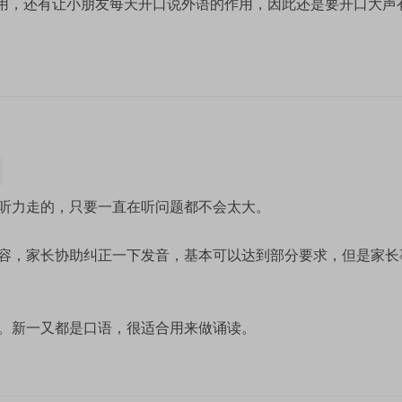
作用，还有让小朋友每天开口说外语的作用，因此还是要开口大声
听力走的，只要一直在听问题都不会太大。
容，家长协助纠正一下发音，基本可以达到部分要求，但是家长
。新一又都是口语，很适合用来做诵读。