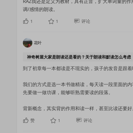
RAZ我还是定义为教材，具有正音，扩大单词量的
调/感情的朗读。
1
1
评论
花叶
神奇树屋大家是朗读还是看的？关于朗读和默读怎么考虑
到了初章每一本都读是不现实的，孩子的发音是跟着
我们的方式是选一本书做精读，每天读一段里面的内
先要做一做功课，能够听熟需要读的段落。
背新概念，其实背的作用和读一样，甚至比读还要好
赞
1
评论