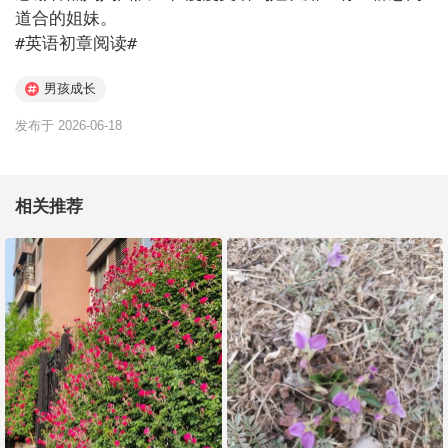
道合的姐妹。

#英语初章阅读# 
男孩成长
发布于 2026-06-18
相关推荐