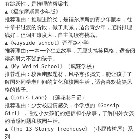
有跳跃性，是推理的桥梁书。

▲《福尔摩斯青少年版》

推荐理由：推理进阶类，是福尔摩斯的青少年版本，往
中章书过渡的阶段，做了删减，适合青少年，逻辑推理
线好，但词汇难度大，自主阅读有挑战。

▲《wayside school》歪歪路小学

推荐理由:一本一个独立故事，无厘头搞笑风格，适合阅
读忍耐力不强的孩子。

▲《My Weird School》（疯狂学校）

推荐理由：校园幽默题材，风格夸张搞笑，能让孩子了
解国外同学老师间的文化和校园生活，适合喜欢搞笑风
格的孩子。

▲《Lotus Lane》（莲花巷日记）

推荐理由：少女校园情感类，小学版的《Gossip 
Girl》，通过小女孩们的短信和小故事，了解国外女孩
的情感问题和校园生活。

▲《The 13-Storey Treehouse》（小屁孩树屋）系
列
