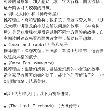
可爱的鬼形象，加入悬疑元素，字大行稀，阅读流畅，
适合阅读能力较弱的男孩。

▲《驯龙大师》和《神奇树屋》

推荐理由：奇幻冒险类，很多孩子靠这两套入章。《驯
龙大师》讲驯龙的小朋友解决问题的故事；《神奇树
屋》是兄妹发现树屋后穿越到不同地方冒险的故事，自
主阅读时建议先看画面再读文字，帮助孩子想象。

▲《bear and rabbit》熊和兔子

推荐理由：温馨友谊，插画多，算得上初章书，适合喜
欢这类风格的孩子。

▲《Dory Fantasmagory》

推荐理由：生活幻想类，讲述爱幻想的小女孩的故事，
适合家里有哥哥姐姐的孩子，能让他们理解孩子的一些
幻想和情绪，结局美好。

●以上为初章入门，以下为初章进阶。

▲《The Last Firehawk》（火鹰传奇）
