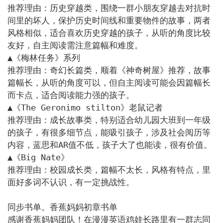
推荐理由：历史穿越类，围绕一群小朋友穿越去对抗时
间里的坏人，保护历史时间线和重要物件的故事，两者
风格相似，适合喜欢历史穿越的孩子，从听的角度比较
友好，自主阅读需注意篇幅和难度。

▲《梅林任务》系列

推荐理由：奇幻长篇类，顺着《神奇树屋》推荐，故事
篇幅长，从听的角度可以，但自主阅读可能会因篇幅长
而卡点，适合阅读能力强的孩子。

▲《The Geronimo stilton》老鼠记者

推荐理由：成长故事类，特别适合幼儿园大班到一年级
的孩子，有很多细节点，能吸引孩子，涉及社会阅历等
内容，蓝思和AR值不低，孩子大了也能读，很有价值。

▲《Big Nate》

推荐理由：校园成长类，篇幅不太长，风格有特点，里
面好多词不认识，有一定挑战性。

同步书单。
香蕉妈妈初章书单 

感谢香蕉妈妈团队！在漫漫英语鸡娃长路里有一群志同