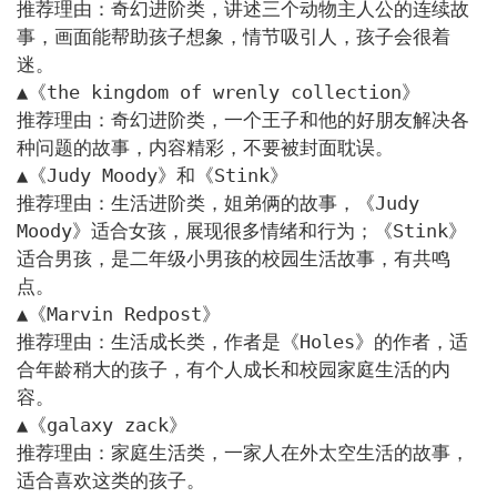
推荐理由：奇幻进阶类，讲述三个动物主人公的连续故
事，画面能帮助孩子想象，情节吸引人，孩子会很着
迷。

▲《the kingdom of wrenly collection》

推荐理由：奇幻进阶类，一个王子和他的好朋友解决各
种问题的故事，内容精彩，不要被封面耽误。

▲《Judy Moody》和《Stink》

推荐理由：生活进阶类，姐弟俩的故事，《Judy 
Moody》适合女孩，展现很多情绪和行为；《Stink》
适合男孩，是二年级小男孩的校园生活故事，有共鸣
点。

▲《Marvin Redpost》

推荐理由：生活成长类，作者是《Holes》的作者，适
合年龄稍大的孩子，有个人成长和校园家庭生活的内
容。

▲《galaxy zack》

推荐理由：家庭生活类，一家人在外太空生活的故事，
适合喜欢这类的孩子。
