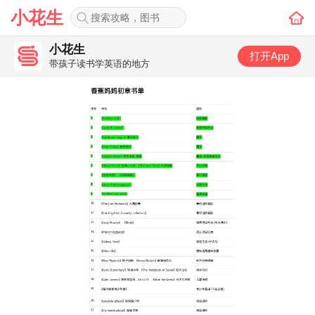
小花生
小花生
打开App
带孩子读书学英语的地方