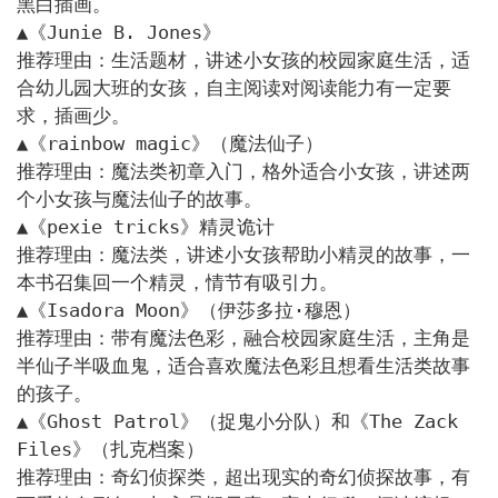
黑白插画。

▲《Junie B. Jones》

推荐理由：生活题材，讲述小女孩的校园家庭生活，适
合幼儿园大班的女孩，自主阅读对阅读能力有一定要
求，插画少。

▲《rainbow magic》（魔法仙子）

推荐理由：魔法类初章入门，格外适合小女孩，讲述两
个小女孩与魔法仙子的故事。

▲《pexie tricks》精灵诡计

推荐理由：魔法类，讲述小女孩帮助小精灵的故事，一
本书召集回一个精灵，情节有吸引力。

▲《Isadora Moon》（伊莎多拉·穆恩）

推荐理由：带有魔法色彩，融合校园家庭生活，主角是
半仙子半吸血鬼，适合喜欢魔法色彩且想看生活类故事
的孩子。

▲《Ghost Patrol》（捉鬼小分队）和《The Zack 
Files》（扎克档案）

推荐理由：奇幻侦探类，超出现实的奇幻侦探故事，有