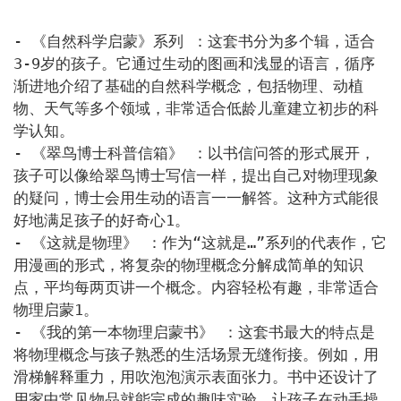
- 《自然科学启蒙》系列 ：这套书分为多个辑，适合
3-9岁的孩子。它通过生动的图画和浅显的语言，循序
渐进地介绍了基础的自然科学概念，包括物理、动植
物、天气等多个领域，非常适合低龄儿童建立初步的科
学认知。

- 《翠鸟博士科普信箱》 ：以书信问答的形式展开，
孩子可以像给翠鸟博士写信一样，提出自己对物理现象
的疑问，博士会用生动的语言一一解答。这种方式能很
好地满足孩子的好奇心1。

- 《这就是物理》 ：作为“这就是…”系列的代表作，它
用漫画的形式，将复杂的物理概念分解成简单的知识
点，平均每两页讲一个概念。内容轻松有趣，非常适合
物理启蒙1。

- 《我的第一本物理启蒙书》 ：这套书最大的特点是
将物理概念与孩子熟悉的生活场景无缝衔接。例如，用
滑梯解释重力，用吹泡泡演示表面张力。书中还设计了
用家中常见物品就能完成的趣味实验，让孩子在动手操