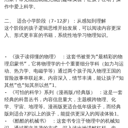
作中爱上科学。

二、 适合小学阶段（7-12岁）：从感知到理解

这个阶段的孩子逻辑思维开始发展，可以阅读内容更深
入、形式更丰富的书籍，系统性地学习物理知识。

- 《孩子读得懂的物理》 ：这套书被誉为“最精彩的物
理启蒙书”，它将物理学的十个重要细分学科（如力与运
动、热力学、电磁学等）通过两个孩子闯入物理王国的
冒险故事串联起来。内容深入，情节丰满，能让孩子“知
其然”也“知其所以然”1。

- 《可怕的科学》系列（漫画版/经典版） ：这是一套
经典的科普丛书，内容信息量大，主题横跨物理、化
学、宇宙、地理等。漫画版更适合低年级孩子，而经典
版则适合7岁以上的孩子，能提供更深入的阅读体验1。

- 《酷酷的机械书》 ：这套书专注于物理中的机械知