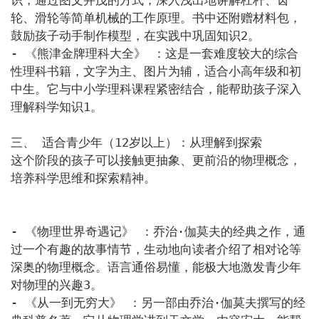
识，通过图文并茂的方式，深入浅出地讲解杠杆、齿
轮、滑轮等简单机械的工作原理。书中还附赠材料包，
鼓励孩子动手制作模型，在实践中巩固知识2。

- 《熊津金牌理科大全》 ：这是一套难度较大的综合
性理科书籍，文字为主、图片为辅，适合小高年级和初
中生。它与中小学理科课程紧密结合，能帮助孩子深入
理解科学知识1。

三、 适合青少年（12岁以上）：从理解到探索

这个阶段的孩子可以接触更抽象、更前沿的物理概念，
培养科学思维和探索精神。

- 《物理世界奇遇记》 ：乔治·伽莫夫的经典之作，通
过一个有趣的故事情节，生动地向读者介绍了相对论等
深奥的物理概念。语言通俗易懂，能极大地激发青少年
对物理的兴趣3。

- 《从一到无穷大》 ：另一部由乔治·伽莫夫撰写的经