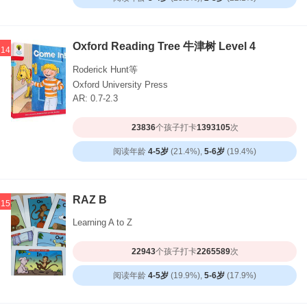
Oxford Reading Tree 牛津树 Level 4
14
Roderick Hunt等
Oxford University Press
AR: 0.7-2.3
23836
个孩子打卡
1393105
次
阅读年龄
4-5岁
(21.4%),
5-6岁
(19.4%)
RAZ B
15
Learning A to Z
22943
个孩子打卡
2265589
次
阅读年龄
4-5岁
(19.9%),
5-6岁
(17.9%)