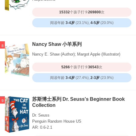
15332
个孩子打卡
269800
次
阅读年龄
3-4岁
(23.1%),
4-5岁
(20.0%)
Nancy Shaw 小羊系列
8
Nancy E. Shaw (Author); Margot Apple (Illustrator)
5266
个孩子打卡
36543
次
阅读年龄
3-4岁
(27.4%),
2-3岁
(23.9%)
苏斯博士系列 Dr. Seuss's Beginner Book
9
Collection
Dr. Seuss
Penguin Random House US
AR: 0.6-2.1