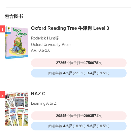
包含图书
Oxford Reading Tree 牛津树 Level 3
1
Roderick Hunt等
Oxford University Press
AR: 0.5-1.6
27265
个孩子打卡
1750078
次
阅读年龄
4-5岁
(22.1%),
3-4岁
(19.5%)
RAZ C
2
Learning A to Z
20845
个孩子打卡
2093571
次
阅读年龄
4-5岁
(18.9%),
5-6岁
(18.5%)