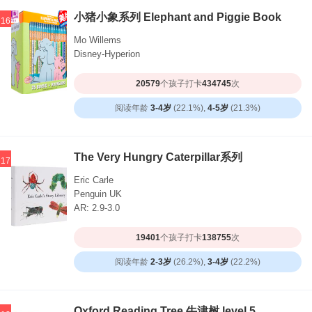
小猪小象系列 Elephant and Piggie Book
16
Mo Willems
Disney-Hyperion
20579
个孩子打卡
434745
次
阅读年龄
3-4岁
(22.1%),
4-5岁
(21.3%)
The Very Hungry Caterpillar系列
17
Eric Carle
Penguin UK
AR: 2.9-3.0
19401
个孩子打卡
138755
次
阅读年龄
2-3岁
(26.2%),
3-4岁
(22.2%)
Oxford Reading Tree 牛津树 level 5