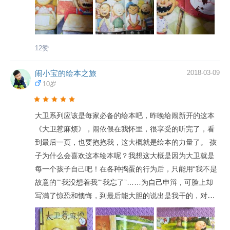
12赞
闹小宝的绘本之旅
2018-03-09
10岁
大卫系列应该是每家必备的绘本吧，昨晚给闹新开的这本
《大卫惹麻烦》，闹依偎在我怀里，很享受的听完了，看
到最后一页，也要抱抱我，这大概就是绘本的力量了。 孩
子为什么会喜欢这本绘本呢？我想这大概是因为大卫就是
每一个孩子自己吧！在各种捣蛋的行为后，只能用“我不是
故意的”“我没想着我”“我忘了”……为自己申辩，可脸上却
写满了惊恐和懊悔，到最后能大胆的说出是我干的，对不
起。 作为家长的我们，就要给孩子一个宽容的、能释放天
性的空间，不要怕孩子惹麻烦。 真诚的希望我的闹能像大