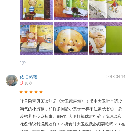
卫那样，在宽容的环境里成长，做一个爱玩儿、会玩儿，
同时又明辨是非的宝宝。
1赞
依旧悠蓝
2018-04-14
10岁
昨天陪宝贝阅读的是《大卫惹麻烦》！书中大卫时个调皮
淘气的小男孩，和许多同龄小孩子一样不让家长省心，总
爱招惹各位麻烦事。例如1.大卫打棒球时打碎了窗玻璃和
花盆他说我没想这样！2.挑食时大卫说我必须要吃吗？3.在