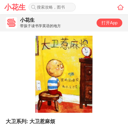
小花生
小花生
打开App
带孩子读书学英语的地方
大卫系列: 大卫惹麻烦