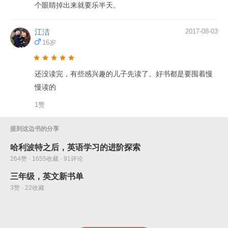
个眼睛掉出来就要乐半天。
江洁
2017-08-03
16岁
还没读完，有些感兴趣的儿子先读了。好书都是要囤着慢
慢读的
1赞
提到这边书的分享
哈利波特之后，英语学习的进阶探索
264赞 · 1655收藏 · 91评论
三年级，英文新书单
3赞 · 22收藏