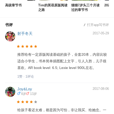
高级章节书
Tim的英语原版阅读
猫猫7岁头三个月读
2021
之路
过的章节书
书评
打开app写书评
射手冬天
2017-05-29
推荐给有一定原版阅读基础的孩子，全套20本，内容比较
适合小学生，书本简单插图配上文字，引人入胜，儿子很
喜欢。AR book level: 6.5; Lexie level 900L左右。
1赞 · 1评论
Joy&Loy
2017-08-06
8岁
13岁
给孩子看还太难，都是因为可怕，非让我买、给她念。一