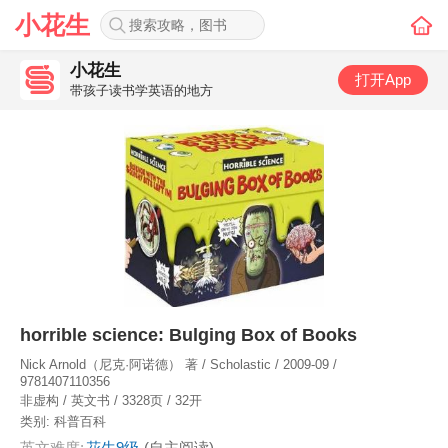
小花生
小花生
打开App
带孩子读书学英语的地方
horrible science: Bulging Box of Books
Nick Arnold（尼克·阿诺德） 著 / Scholastic / 2009-09 /
9781407110356
非虚构 / 英文书 / 3328页 / 32开
类别:
科普百科
英文难度:
花生9级
(自主阅读)