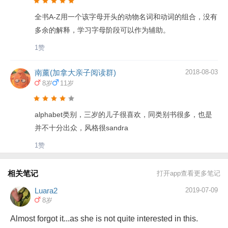
全书A-Z用一个该字母开头的动物名词和动词的组合，没有
多余的解释，学习字母阶段可以作为辅助。
1赞
南薰(加拿大亲子阅读群)
2018-08-03
8岁
11岁
alphabet类别，三岁的儿子很喜欢，同类别书很多，也是
并不十分出众，风格很sandra
1赞
相关笔记
打开app查看更多笔记
Luara2
2019-07-09
8岁
Almost forgot it...as she is not quite interested in this.