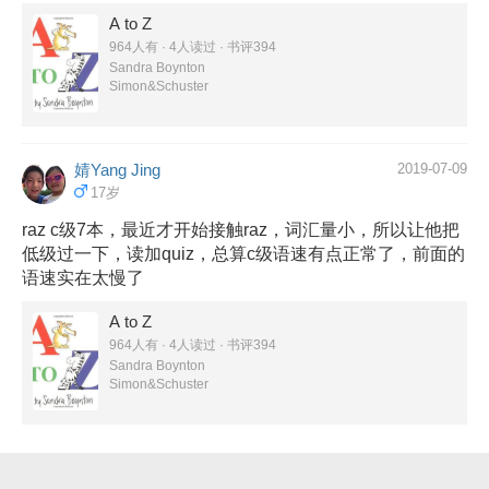
A to Z
964人有 · 4人读过 · 书评394
Sandra Boynton
Simon&Schuster
婧Yang Jing
2019-07-09
17岁
raz c级7本，最近才开始接触raz，词汇量小，所以让他把
低级过一下，读加quiz，总算c级语速有点正常了，前面的
语速实在太慢了
A to Z
964人有 · 4人读过 · 书评394
Sandra Boynton
Simon&Schuster