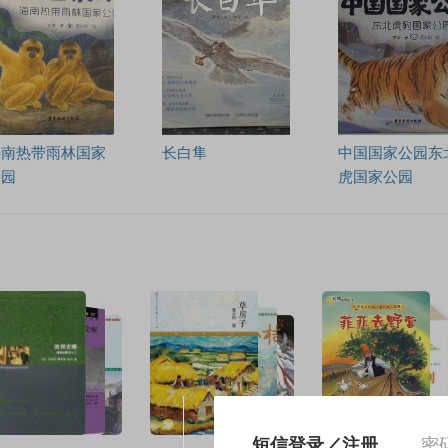
海南热带雨林国家
长白隼
中国国家公园东
公园
虎国家公园