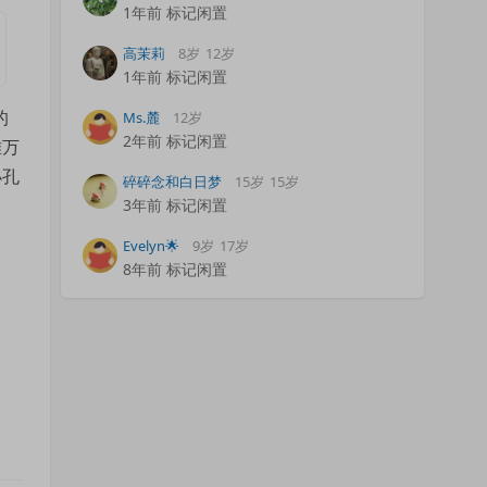
1年前 标记闲置
高茉莉
8岁
12岁
1年前 标记闲置
的
Ms.麓
12岁
2年前 标记闲置
难万
小孔
碎碎念和白日梦
15岁
15岁
3年前 标记闲置
Evelyn🌟
9岁
17岁
8年前 标记闲置