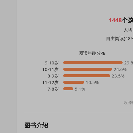
1448
个
人均
自主阅读(48%
阅读年龄分布
9-10岁
29.
10-11岁
24.6%
8-9岁
23.5%
11-12岁
10.5%
7-8岁
5.1%
数据
图书介绍