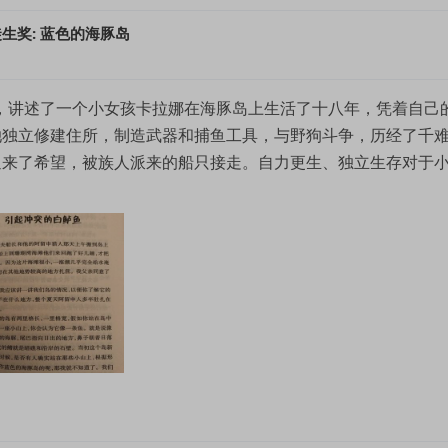
生奖: 蓝色的海豚岛
》，讲述了一个小女孩卡拉娜在海豚岛上生活了十八年，凭着自己
她独立修建住所，制造武器和捕鱼工具，与野狗斗争，历经了千
迎来了希望，被族人派来的船只接走。自力更生、独立生存对于