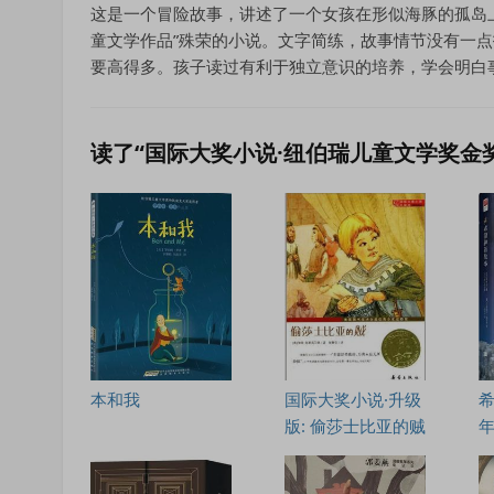
这是一个冒险故事，讲述了一个女孩在形似海豚的孤岛上
童文学作品”殊荣的小说。文字简练，故事情节没有一
要高得多。孩子读过有利于独立意识的培养，学会明白
读了“国际大奖小说·纽伯瑞儿童文学奖金奖
本和我
国际大奖小说·升级
希
版: 偷莎士比亚的贼
年