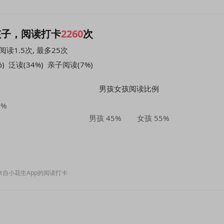
孩子，阅读打卡
2260
次
阅读1.5次
, 最多25次
)
泛读(34%)
亲子阅读(7%)
男孩女孩阅读比例
8%
男孩 45%
女孩 55%
来自小花生App的阅读打卡