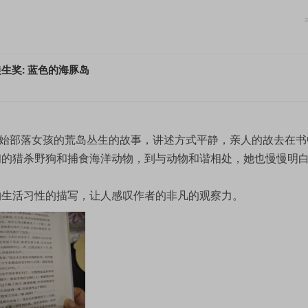
生奖: 蓝色的海豚岛
原始部落女孩的荒岛丛生的故事，讲述方式平静，亲人的故去在书
初的猎杀野狗和捕食海洋动物，到与动物和谐相处，她也慢慢明
物生活习性的描写，让人感叹作者的非凡的观察力。