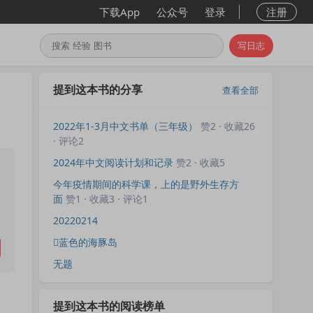
下载App
公众号
登录
注册
写日志
提到这本书的分享
查看全部
2022年1-3月中文书单（三年级）
赞2 · 收藏26
· 评论2
2024年中文阅读计划和记录
赞2 · 收藏5
今年疫情期间的科学课，上的是野外生存方
面
赞1 · 收藏3 · 评论1
20220214
蓝色的海豚岛
无题
提到这本书的阅读榜单