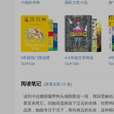
小猪的书单
国际大奖小说
做
3年级热门阅读榜
4-6年级文学阅读
4
TOP100
TOP100
TO
阅读笔记
(查看全部 25 条)
读到卡拉娜驯服野狗头领朗图这一段，我深受触动
甚至杀死它。但她却选择放下过去的伤痛，给野狗
品质，她能专注于当下，善待身边的生命，这种精