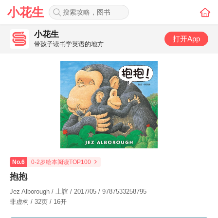
小花生
小花生
打开App
带孩子读书学英语的地方
No.6
0-2岁绘本阅读TOP100
抱抱
Jez Alborough / 上誼 / 2017/05 / 9787533258795
非虚构 / 32页 / 16开