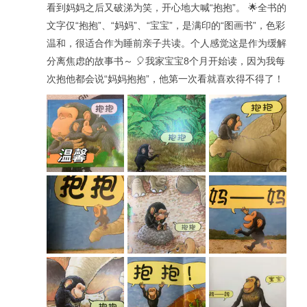
看到妈妈之后又破涕为笑，开心地大喊“抱抱”。 🌟全书的
文字仅“抱抱”、“妈妈”、“宝宝”，是满印的“图画书”，色彩
温和，很适合作为睡前亲子共读。个人感觉这是作为缓解
分离焦虑的故事书～ 🎈我家宝宝8个月开始读，因为我每
次抱他都会说“妈妈抱抱”，他第一次看就喜欢得不得了！