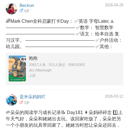
Beckon
2026-04-28
4岁
🌈Mark Chen全科启蒙打卡Day： ✅英语 字母Later, a.
——————————————— ✅数学： 智慧数学
——————————————— ✅语文： 绘本自选 复
习汉字。 ——————————————— ✅户外活动：
幼儿园。 ——————————————— ✅其他：
抱抱
33617人有 · 513人读过 · 书评16362
Jez Alborough
上誼
是米朵妈妈吖
2026-03-12
3岁
🌱朵朵的阅读学习成长记录📝 Day181 👩朵妈碎碎念 1️⃣上
午天气好，朵朵和姥姥出去玩。该回家吃饭了，朵朵把另
一个小朋友的玩具带回家了。姥姥当时想让朵朵还回去，