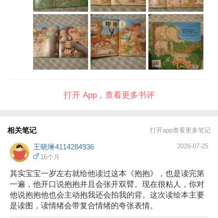
打开 App，查看更多书评
相关笔记
打开app查看更多笔记
王晓琳4114284936
2026-07-25
16个月
其实宝宝一岁左右就给他读过这本《抱抱》，也是读完第
一遍，他开口说抱抱并且会张开双臂。现在很粘人，你对
他说抱抱他也会主动抱我还会拍我的背。这次读绘本主要
是读图，读情绪会带复合情绪的夸张表情。