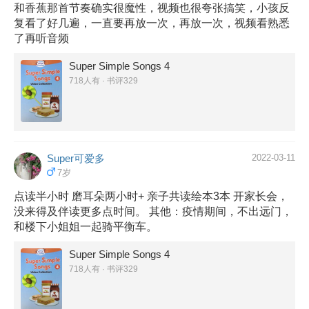
和香蕉那首节奏确实很魔性，视频也很夸张搞笑，小孩反
复看了好几遍，一直要再放一次，再放一次，视频看熟悉
了再听音频
Super Simple Songs 4
718人有 · 书评329
Super可爱多
2022-03-11
7岁
点读半小时 磨耳朵两小时+ 亲子共读绘本3本 开家长会，
没来得及伴读更多点时间。 其他：疫情期间，不出远门，
和楼下小姐姐一起骑平衡车。
Super Simple Songs 4
718人有 · 书评329