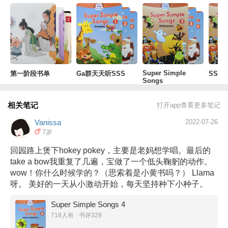
Super Simple
第一阶段书单
Ga群天天听SSS
SSS
Songs
相关笔记
打开app查看更多笔记
Vanissa
2022-07-26
7岁
回园路上煲下hokey pokey，主要是老妈想学唱。最后的
take a bow我重复了几遍，宝做了一个低头鞠躬的动作。
wow！你什么时候学的？（思索着是小黄书吗？） Llama
呀。 美好的一天从小激动开始，每天坚持种下小种子。
Super Simple Songs 4
718人有 · 书评329