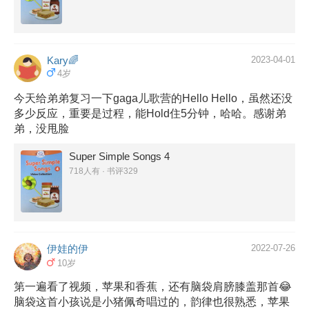
Kary🌈
2023-04-01
4岁
今天给弟弟复习一下gaga儿歌营的Hello Hello，虽然还没
多少反应，重要是过程，能Hold住5分钟，哈哈。感谢弟
弟，没甩脸
Super Simple Songs 4
718人有 · 书评329
伊娃的伊
2022-07-26
10岁
第一遍看了视频，苹果和香蕉，还有脑袋肩膀膝盖那首😂
脑袋这首小孩说是小猪佩奇唱过的，韵律也很熟悉，苹果