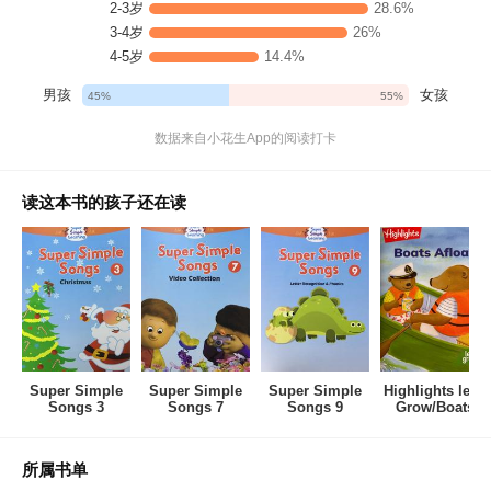
2-3岁
28.6%
3-4岁
26%
4-5岁
14.4%
男孩
女孩
45%
55%
数据来自小花生App的阅读打卡
读这本书的孩子还在读
Super Simple
Super Simple
Super Simple
Highlights let's
Songs 3
Songs 7
Songs 9
Grow/Boats
Afloat
所属书单