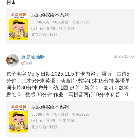
树🎄
屁屁侦探绘本系列
33888人有 · 46人读过 · 书评19927
[日] Troll 文·图；甜老虎 译
北京联合出版社
这是涵涵呀
2025-11-05
4岁
孩子名字:Molly 日期:2025.11.5 打卡内容： 熏听：古诗5
分钟，口才5分钟 英语：动画片~数字积木15分钟 英语单
词卡片30分钟 户外：幼儿园 识字：新字 0，复习 0 数学：
思维 0，数感 30分钟 作业：写拼音两行10分钟 科普：0
屁屁侦探绘本系列
33888人有 · 46人读过 · 书评19927
[日] Troll 文·图；甜老虎 译
北京联合出版社