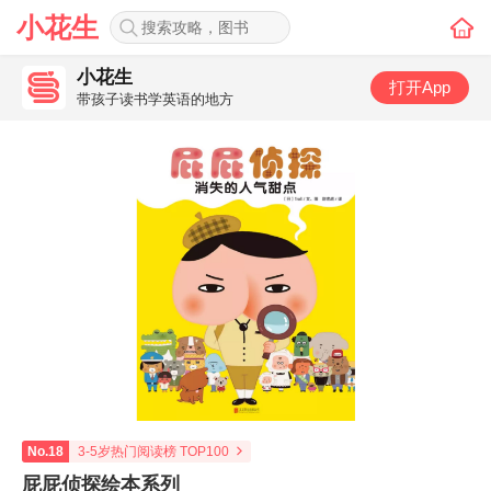
小花生
小花生
打开App
带孩子读书学英语的地方
No.18
3-5岁热门阅读榜 TOP100
屁屁侦探绘本系列