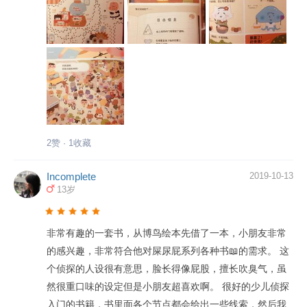
2赞 · 1收藏
Incomplete
2019-10-13
13岁
非常有趣的一套书，从博鸟绘本先借了一本，小朋友非常
的感兴趣，非常符合他对屎尿屁系列各种书📖的需求。 这
个侦探的人设很有意思，脸长得像屁股，擅长吹臭气，虽
然很重口味的设定但是小朋友超喜欢啊。 很好的少儿侦探
入门的书籍，书里面各个节点都会给出一些线索，然后我