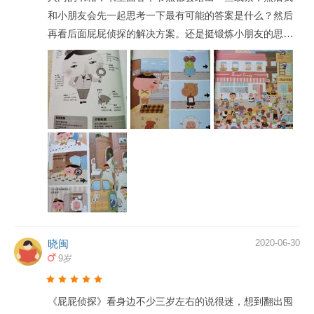
和小朋友会先一起思考一下最有可能的答案是什么？然后
再看后面屁屁侦探的解决方案。还是挺锻炼小朋友的思考
能力的。
晓闽
2020-06-30
9岁
《屁屁侦探》看身边不少三岁左右的说很迷，想到翻出囤