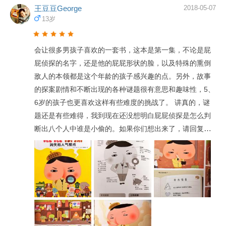
王豆豆George
2018-05-07
13岁
会让很多男孩子喜欢的一套书，这本是第一集，不论是屁
屁侦探的名字，还是他的屁屁形状的脸，以及特殊的熏倒
敌人的本领都是这个年龄的孩子感兴趣的点。另外，故事
的探案剧情和不断出现的各种谜题很有意思和趣味性，5、
6岁的孩子也更喜欢这样有些难度的挑战了。 讲真的，谜
题还是有些难得，我到现在还没想明白屁屁侦探是怎么判
断出八个人中谁是小偷的。如果你们想出来了，请回复我
好吗？谢谢！