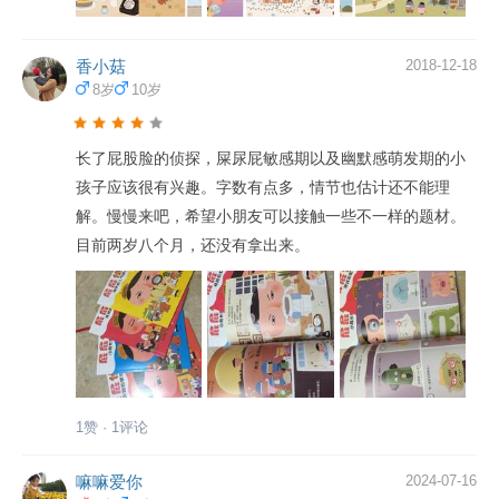
香小菇
2018-12-18
8岁
10岁
长了屁股脸的侦探，屎尿屁敏感期以及幽默感萌发期的小
孩子应该很有兴趣。字数有点多，情节也估计还不能理
解。慢慢来吧，希望小朋友可以接触一些不一样的题材。
目前两岁八个月，还没有拿出来。
1赞 · 1评论
嘛嘛爱你
2024-07-16