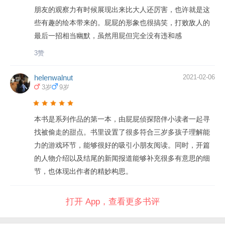
朋友的观察力有时候展现出来比大人还厉害，也许就是这
些有趣的绘本带来的。屁屁的形象也很搞笑，打败敌人的
最后一招相当幽默，虽然用屁但完全没有违和感
3赞
helenwalnut
2021-02-06
3岁
9岁
本书是系列作品的第一本，由屁屁侦探陪伴小读者一起寻
找被偷走的甜点。书里设置了很多符合三岁多孩子理解能
力的游戏环节，能够很好的吸引小朋友阅读。同时，开篇
的人物介绍以及结尾的新闻报道能够补充很多有意思的细
节，也体现出作者的精妙构思。
打开 App，查看更多书评