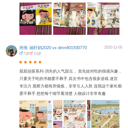
闲鱼 涵轩妈2020 vx dmn401930770
2020-11-05
7岁
13岁
屁屁侦探系列-消失的人气甜点， 首先娃对吃的很感兴趣，
只要关于吃的书都爱不释手 其次书中包含很多游戏 迷宫
专注力 观察力都有所锻炼，非常引人入胜 连我这个家长都
爱不释手 想把每个细节看清楚 人物设计非常有趣