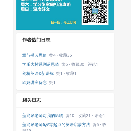
作者热门日志
章节书蓝思值
赞4 · 收藏35
学乐大树系列蓝思值
赞6 · 收藏30 · 评论1
剑桥英语&新课标
赞1 · 收藏1
欣妈讲座备忘
赞1
相关日志
盖兆泉老师对我的影响
赞10 · 收藏21 · 评论4
盖兆泉老师6岁零起点的英语启蒙方法
赞6 · 收
藏59