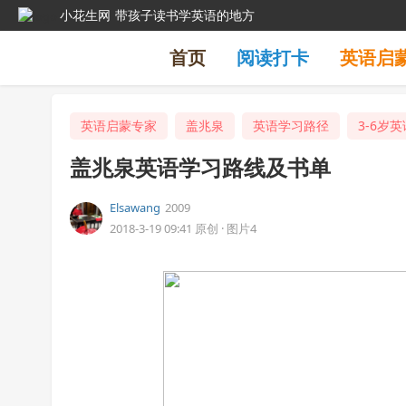
小花生网
带孩子读书学英语的地方
首页
阅读打卡
英语启
英语启蒙专家
盖兆泉
英语学习路径
3-6岁
盖兆泉英语学习路线及书单
Elsawang
2009
2018-3-19 09:41
原创
·
图片4