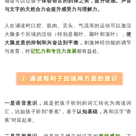
诵读可以让孩子
体会语言的韵律之美，提升语感。声音
与文字的天然合力会提升感受力与理解力。
人在诵读时口腔、肌肉、舌头、气流等的运动可以激活
大脑多个区域的活动（特别是额叶、颞叶和顶叶），
使
大脑皮质的抑制和兴奋达到平衡，
刺激神经功能的调节
与发育，对
记忆力和专注力发展
都有益处。
一是语音意识，
就是把孩子听到的词汇转化为阅读词
汇，比如孩子听到“香蕉”，基于
认知基础，
再和汉字“香
蕉”对应起来。