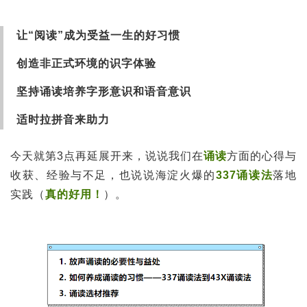
让“阅读”成为受益一生的好习惯
创造非正式环境的识字体验
坚持诵读培养字形意识和语音意识
适时拉拼音来助力
今天就第3点再延展开来，说说我们在
诵读
方面的心得与
收获、经验与不足，也说说海淀火爆的
337诵读法
落地
实践（
真的好用！
）。