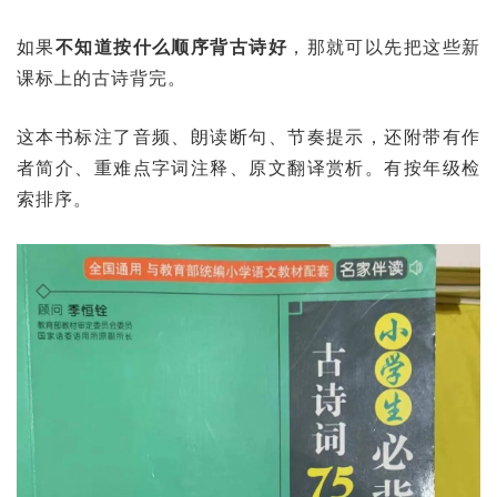
如果
不知道按什么顺序背古诗好
，那就可以先把这些新
课标上的古诗背完。
这本书标注了音频、朗读断句、节奏提示，还附带有作
者简介、重难点字词注释、原文翻译赏析。有按年级检
索排序。