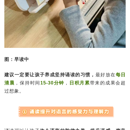
图：早读中
建议一定要让孩子养成坚持诵读的习惯，
最好放在
每日
清晨
，保持时间
15-30分钟
，
日积月累
带来的成果会超
过想象。