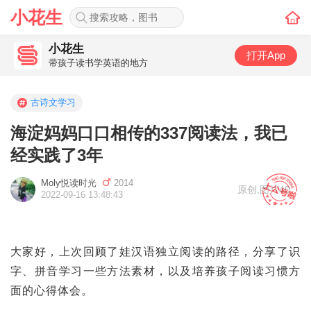
小花生
小花生
打开App
带孩子读书学英语的地方
古诗文学习
海淀妈妈口口相传的337阅读法，我已
经实践了3年
Moly悦读时光
2014
原创
,
图片40
2022-09-16 13:48:43
大家好，上次回顾了娃汉语独立阅读的路径，分享了识
字、拼音学习一些方法素材，以及培养孩子阅读习惯方
面的心得体会。