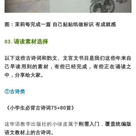
图：茉莉每完成一篇 自己贴贴纸做标识 有成就感
诵读素材选择
03.
以下这些古诗词和韵文、文言文书目是我们这些年来自
己早读用到的素材，有些已经完成，有些正在诵读之
中，分享给大家。
①古诗类
《小学生必背古诗词75+80首》
这华语教学出版社的小绿皮属于
刚需入门
，
覆盖统编版
语文教材上的古诗词。