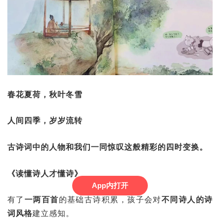
春花夏荷，秋叶冬雪
人间四季，岁岁流转
古诗词中的人物和我们一同惊叹这般精彩的四时变换。
《读懂诗人才懂诗》
App内打开
有了
一两百首
的基础古诗积累，孩子会对
不同诗人的诗
词风格
建立感知。