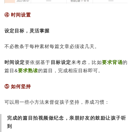
④ 时间设置
设定目标，灵活掌握
不必教条于每种素材每篇文章必须读几天。
时间设定
要依据基于
目标设定
来考虑，比如
要求背诵
的
篇目&
要求熟读
的篇目，完成相应目标即可。
⑤ 如何坚持
可以用一些小方法来督促孩子坚持，养成习惯：
完成的篇目拍视频做纪念，亲朋好友的鼓励让孩子听
到