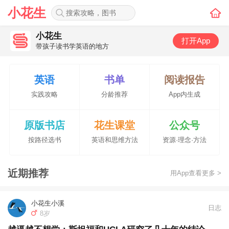
小花生
小花生
打开App
带孩子读书学英语的地方
英语
书单
阅读报告
实践攻略
分龄推荐
App内生成
原版书店
花生课堂
公众号
按路径选书
英语和思维方法
资源·理念·方法
近期推荐
用App查看更多 >
小花生小溪
日志
8岁