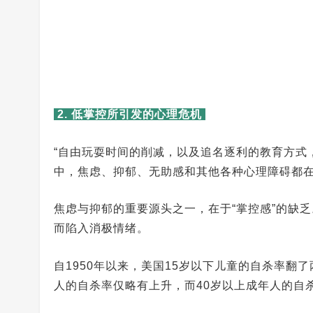
2. 低掌控所引发的心理危机
“自由玩耍时间的削减，以及追名逐利的教育方式
中，焦虑、抑郁、无助感和其他各种心理障碍都在
焦虑与抑郁的重要源头之一，在于“掌控感”的缺
而陷入消极情绪。
自1950年以来，美国15岁以下儿童的自杀率翻了
人的自杀率仅略有上升，而40岁以上成年人的自