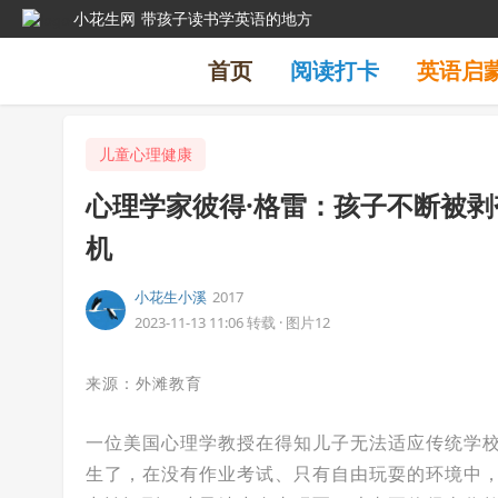
小花生网
带孩子读书学英语的地方
首页
阅读打卡
英语启
儿童心理健康
心理学家彼得·格雷：孩子不断被
机
小花生小溪
2017
2023-11-13 11:06
转载
·
图片12
来源：外滩教育
一位美国心理学教授在得知儿子无法适应传统学校
生了，在没有作业考试、只有自由玩耍的环境中