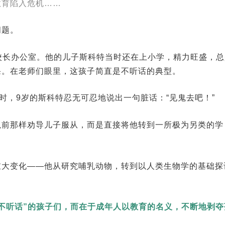
教育陷入危机……
问题。
校长办公室。他的儿子斯科特当时还在上小学，精力旺盛，总
课。在老师们眼里，这孩子简直是不听话的典型。
时，9岁的斯科特忍无可忍地说出一句脏话：“见鬼去吧！”
以前那样劝导儿子服从，而是直接将他转到一所极为另类的学
重大变化——他从研究哺乳动物，转到以人类生物学的基础探
不听话”的孩子们，而在于成年人以教育的名义，不断地剥夺