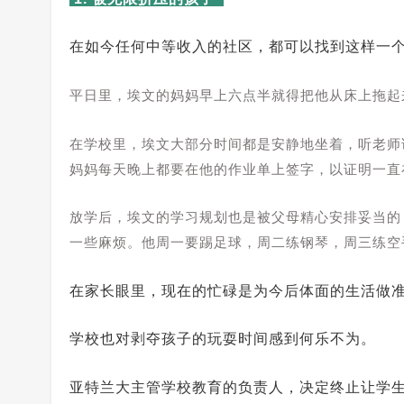
在如今任何中等收入的社区，都可以找到这样一
平日里，埃文的妈妈早上六点半就得把他从床上拖起
在学校里，埃文大部分时间都是安静地坐着，听老师
妈妈每天晚上都要在他的作业单上签字，以证明一直
放学后，埃文的学习规划也是被父母精心安排妥当的
一些麻烦。他周一要踢足球，周二练钢琴，周三练空
在家长眼里，现在的忙碌是为今后体面的生活做
学校也对剥夺孩子的玩耍时间感到何乐不为。
亚特兰大主管学校教育的负责人，决定终止让学生