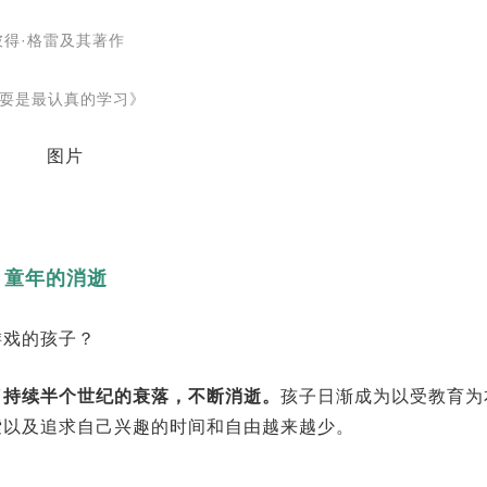
彼得·格雷及其著作
耍是最认真的学习》
童年的消逝
游戏的孩子？
了持续半个世纪的衰落，不断消逝。
孩子日渐成为以受教育为
索以及追求自己兴趣的时间和自由越来越少。