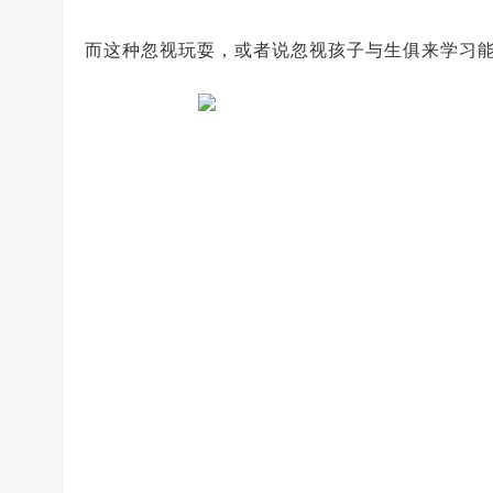
而这种忽视玩耍，或者说忽视孩子与生俱来学习能