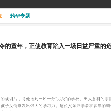
蒙
精华专题
剥夺的童年，正使教育陷入一场日益严重的
的规训后，将他送到一所十分“另类”的学校。出人意料的事
，孩子反倒爆发出强大的学习力。这位父亲兼学者在多年的调