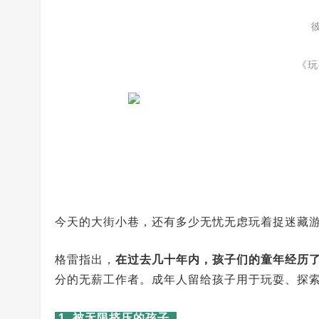
《玩
今天的大街小巷，还有多少无忧无虑玩着捉迷藏
格雷指出，
在过去几十年内，孩子们的童年经历
分的无薪工作者。成年人留给孩子用于玩耍、探
1. 被无限挤压的孩子