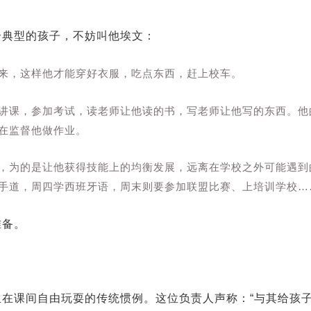
个典型的孩子，不妨叫他埃文：
来，这样他才能穿好衣服，吃点东西，赶上校车。
讲课，参加考试，读老师让他读的书，写老师让他写的东西。他
在监督他做作业。
，为的是让他获得技能上的均衡发展，远离在学校之外可能遇到
手道，周四学西班牙语，周末则要参加联盟比赛、上培训学校…
准备。
在课间自由玩耍的传统惯例。这位负责人声称：“与其给孩