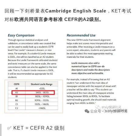
回顾一下剑桥量表
Cambridge English Scale
，KET考试
对标
欧洲共同语言参考标准 CEFR的A2级别。
✅ KET = CEFR A2 级别