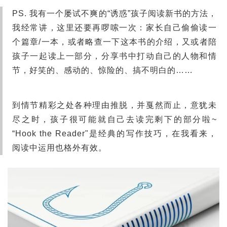
PS. 我有一个屡试不爽的“诱惑”孩子阅读新书的方法，
我经常讲，这里还要再啰嗦一次：家长自己偷偷读一
个篇章/一本，或者略查一下这本书的介绍，又或者陪
孩子一起读上一部分，分享书中打动自己的人物和情
节，好笑的、感动的、惊险的、搞不明白的……
到情节精彩之处各种理由推脱，并戛然而止，意犹未
尽之时，孩子很可能就自己去读完剩下的部分啦~
“Hook the Reader"是经典的写作技巧，在我看来，
阅读中运用也格外有效。