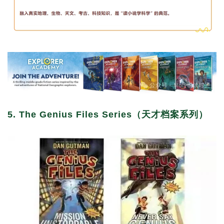
5. The Genius Files Series（天才档案系列）