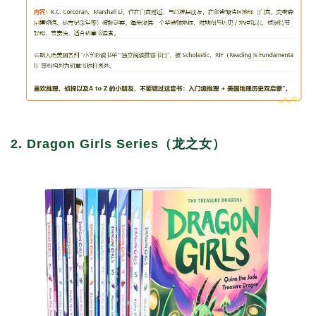
2. Dragon Girls Series（龙之女）