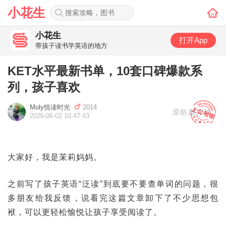
小花生
小花生
打开App
带孩子读书学英语的地方
KET水平最新书单，10套口碑爆款系
列，孩子喜欢
Moly悦读时光
2014
原创
,
图片33
2026-06-02 10:47:43
大家好，我是茉莉妈妈。
之前写了孩子英语“泛读”到底要不要查单词的问题，很
多朋友给我反馈，说看完这篇文章卸下了不少思想包
袱，可以更轻松愉悦让孩子享受阅读了。