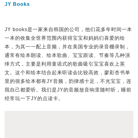
JY Books
JY books是一家来自韩国的公司，他们花多年时间一本
一本的收集全世界范围内获得宝宝和妈妈们喜爱的绘
本，为其一一配上音频，并在美国专业的录音棚录制，
通常有绘本朗读、绘本歌曲、宝宝跟读、节奏等几种演
绎方式，主要是利用童谣式的歌曲吸引宝宝喜欢上英
文。这个和绘本结合起来听读会比较高效，廖彩杏书单
里的很多绘本都有JY音频，韵律感十足，不光宝宝，连
我自己都爱听。我们是JY的音频放音响里随时听，睡前
经常玩一下JY的点读卡。