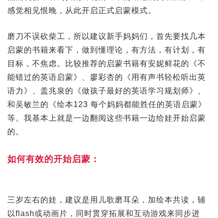
感觉相见恨晚，从此开启正式启蒙模式。
磨刀不误砍柴工，所以建议新手妈妈们，首先要找几本
启蒙的书籍来看下，做到懂理论，有方法，有计划，有
目标，不焦虑。比较推荐的启蒙书籍有安妮鲜花的《不
能错过的英语启蒙》、廖彩杏的《用有声书轻松听出英
语力》、盖兆泉的《做孩子最好的英语学习规划师》、
和吴敏兰的《绘本123 每个妈妈都能胜任的英语启蒙》
等。我基本上就是一边翻阅这些书籍一边给娃开始启蒙
的。
如何有效的开始启蒙：
三岁左右的娃，建议是用儿歌磨耳朵，加绘本共读，辅
以flash或动画片，同时贯穿拓展和互动游戏来同步进