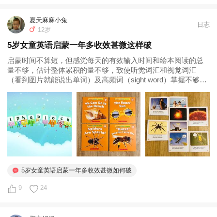
夏天麻麻小兔
日志
12岁
5岁女童英语启蒙一年多收效甚微这样破
启蒙时间不算短，但感觉每天的有效输入时间和绘本阅读的总
量不够，估计整体累积的量不够，致使听觉词汇和视觉词汇
（看到图片就能说出单词）及高频词（sight word）掌握不够。
建议如下： 1、5岁多算大童了，会有自己的阅读喜好，建议多
观察孩子喜欢感兴趣的题材，有针对的入绘本。孩子不感兴趣
的系列...
5岁女童英语启蒙一年多收效甚微如何破
9
24