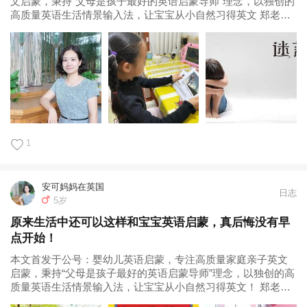
文启蒙，秉持“父母是孩子最好的英语启蒙导师”理念，以独创的
高质量英语生活情景输入法，让宝宝从小自然习得英文 郑老师
寄语 元宝妈妈觉得语言学习需要一个好环境。的确，语言是带
有感情色彩的，没有人与人之间的交流互动，孩子英语学习会
大打折扣。而且语言学...
1
安可妈妈在英国
日志
5岁
原来生活中还可以这样和宝宝英语启蒙，真后悔没有早
点开始！
本文首发于公号：婴幼儿英语启蒙，专注高质量家庭亲子英文
启蒙，秉持“父母是孩子最好的英语启蒙导师”理念，以独创的高
质量英语生活情景输入法，让宝宝从小自然习得英文！ 郑老师
寄语： 甜甜妈妈这篇反馈将近4000字，有感而发，思路清晰。