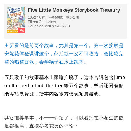
Five Little Monkeys Storybook Treasury
10527人有 · 评价5090 · 书评179
Eileen Christelow
Houghton Mifflin / 2009-10
3级
主要看的是前两个故事，尤其是第一个。第一次接触是
安妮花体验课讲这个，然后就一发不可收拾，会比较完
整的唱整首歌，会学猴子在床上跳等。
五只猴子的故事基本上家喻户晓了，这本合辑包含jump
on the bed, climb the tree等五个故事，书后还附有贴
纸等拓展资源，绘本内容很方便玩拓展游戏。
其它推荐单本，不一一介绍了，可以看到在小花生的热
度都很高，直接参考花友的评论：