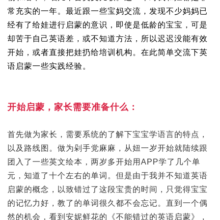
常充实的一年。最近跟一些宝妈交流，发现不少妈妈已
经有了给娃进行启蒙的意识，即使是低龄的宝宝，可是
却苦于自己英语差，或不知道方法，所以迟迟没能有效
开始，或者直接把娃扔给培训机构。在此简单交流下英
语启蒙一些实践经验。
开始启蒙，家长需要准备什么：
首先做为家长，需要系统的了解下宝宝学语言的特点，
以及路线图。做为剁手党麻麻，从妞一岁开始就陆续跟
团入了一些英文绘本，两岁多开始用APP学了几个单
元，知道了十个左右的单词。但是由于我并不知道英语
启蒙的概念，以致错过了这段宝贵的时间，只觉得宝宝
的记忆力好，教了的单词很久都不会忘记。直到一个偶
然的机会，看到安妮鲜花的《不能错过的英语启蒙》，