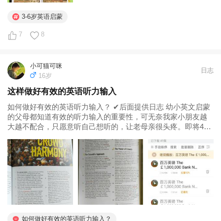
3-6岁英语启蒙
7
8
小可猫可咪
日志
16岁
这样做好有效的英语听力输入
如何做好有效的英语听力输入？ ✔后面提供日志 幼小英文启蒙
的父母都知道有效的听力输入的重要性，可无奈我家小朋友越
大越不配合，只愿意听自己想听的，让老母亲很头疼。即将4岁
的男宝， ✔你家现在才4岁，还属于低幼期。一般男生在7岁之
后会消失，一心二用的功能。我家低幼时，一直都是边玩边
听，从来没有做过专注...
如何做好有效的英语听力输入？