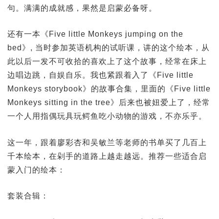
句。满满的成就感，果然是启蒙必备呀。
还有一本《Five little Monkeys jumping on the
bed》, 当时参加英语机构的试听课，讲的这个绘本，从
此以后一发不可收拾的喜欢上了这个故事，经常在床上
边唱边跳，自娱自乐。我也紧跟着入了《Five little
Monkeys storybook》的故事合集，里面的《Five little
Monkeys sitting in the tree》后来也被妞爱上了，经常
一个人用指偶玩具玩鳄鱼吃小动物的游戏，不亦乐乎。
这一年，跟着廖彩杏和吴敏兰等老师的书单买了几百上
千本绘本，在剁手的道路上越走越远。推荐一些适合启
蒙入门的绘本：
套装合辑：