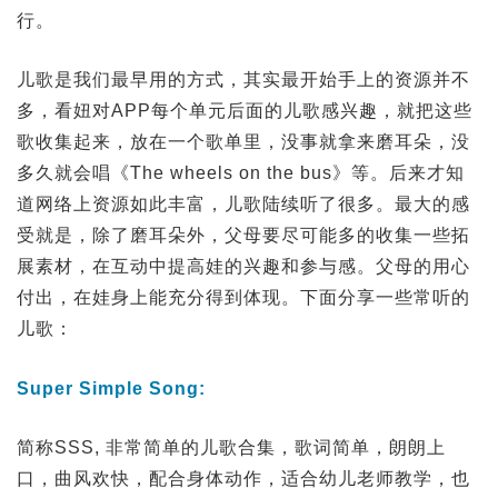
行。
儿歌是我们最早用的方式，其实最开始手上的资源并不
多，看妞对APP每个单元后面的儿歌感兴趣，就把这些
歌收集起来，放在一个歌单里，没事就拿来磨耳朵，没
多久就会唱《The wheels on the bus》等。后来才知
道网络上资源如此丰富，儿歌陆续听了很多。最大的感
受就是，除了磨耳朵外，父母要尽可能多的收集一些拓
展素材，在互动中提高娃的兴趣和参与感。父母的用心
付出，在娃身上能充分得到体现。下面分享一些常听的
儿歌：
Super Simple Song:
简称SSS, 非常简单的儿歌合集，歌词简单，朗朗上
口，曲风欢快，配合身体动作，适合幼儿老师教学，也