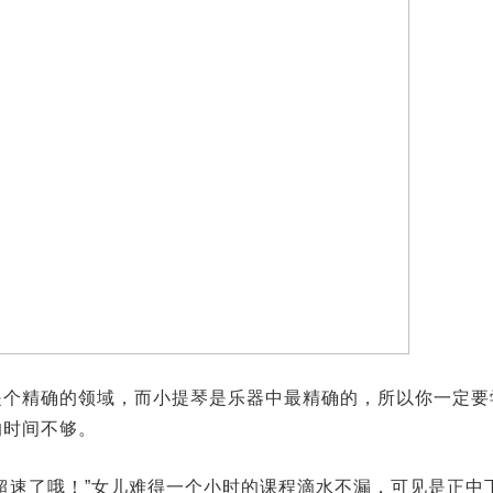
是个精确的领域，而小提琴是乐器中最精确的，所以你一定要
的时间不够。
超速了哦！”女儿难得一个小时的课程滴水不漏，可见是正中