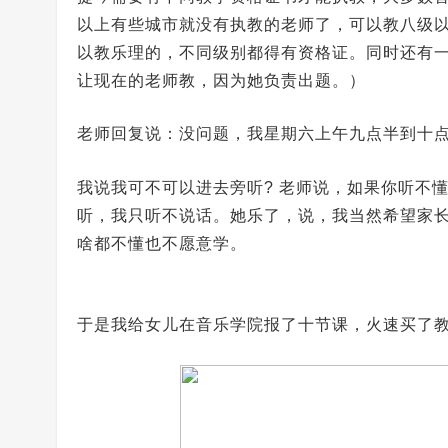
以上有些城市就没有执教的老师了，可以教八级
以教乐理的，不同级别都得有资格证。同时还有
让现在的老师教，因为她负责出题。）
老师回复说：没问题，我星期六上午九点半到十
我说我可不可以进去旁听? 老师说，如果你听不
听，我只听不说话。她乐了，说，我当然希望家
啥都不懂也不愿意学。
于是我给女儿在音乐学院报了十节课，火速买了