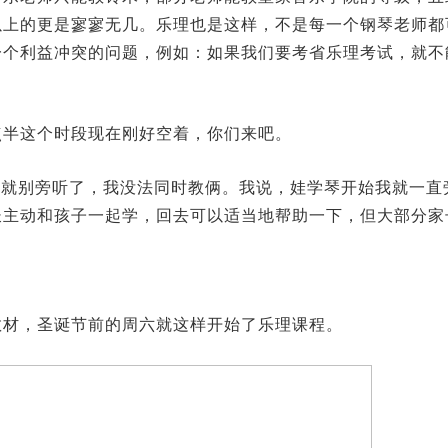
以上的更是寥寥无几。乐理也是这样，不是每一个钢琴老师都
一个利益冲突的问题，例如：如果我们要考省乐理考试，就不
点半这个时段现在刚好空着，你们来吧。
懂就别旁听了，我没法同时教俩。我说，娃学琴开始我就一直
长主动和孩子一起学，回去可以适当地帮助一下，但大部分家
教材，圣诞节前的周六就这样开始了乐理课程。