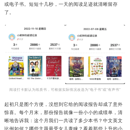
或电子书。短短十几秒，一天的阅读足迹就清晰留存
了。
阅读打卡默认为纸质书，可根据实际情况改选为“电子书”或“有声书”
起初只是图个方便，没想到它给的阅读报告却成了意外
惊喜。每个月末，那份报告就像一份小小的成绩单，清
晰地告诉我：这个月我们一共读了多少本书？中文英文
比例如何？哪些主题最受女儿青睐？看着那些上升的小