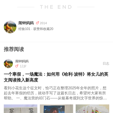
闹钟妈妈
2014
经验101 · 获赞和收藏20
推荐阅读
闹钟妈妈
日志
12岁
一个寒假，一场魔法：如何用《哈利·波特》将女儿的英
文阅读推入新高度
看到小花生这个征文时，恰巧正在整理2025年全年的照片，想
起去年寒假的经历，就动手写了这篇长日志，希望对大家有所
帮助。 一、魔法营的叩门石——从银幕奇观到文字世界的惊鸿
一瞥 一切始于一个为期一周的线下 “哈利·波特英文魔法营” 。彼
时，女儿已是《哈利·波特》系列电影的忠实观众，对《魔法