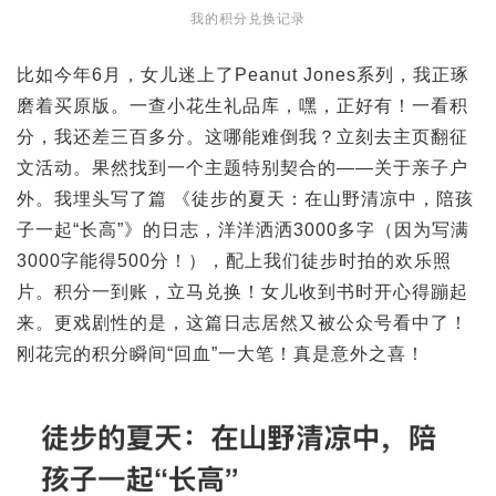
我的积分兑换记录
比如今年6月，女儿迷上了Peanut Jones系列，我正琢
磨着买原版。一查小花生礼品库，嘿，正好有！一看积
分，我还差三百多分。这哪能难倒我？立刻去主页翻征
文活动。果然找到一个主题特别契合的——关于亲子户
外。我埋头写了篇 《徒步的夏天：在山野清凉中，陪孩
子一起“长高”》的日志，洋洋洒洒3000多字（因为写满
3000字能得500分！），配上我们徒步时拍的欢乐照
片。积分一到账，立马兑换！女儿收到书时开心得蹦起
来。更戏剧性的是，这篇日志居然又被公众号看中了！
刚花完的积分瞬间“回血”一大笔！真是意外之喜！