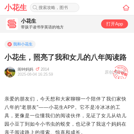
小花生
小花生
打开App
带孩子读书学英语的地方
我和小花生
小花生，照亮了我和女儿的八年阅读路
闹钟妈妈
2014
原创
,
图片8
2025-08-04 16:25:59
亲爱的朋友们，今天想和大家聊聊一个陪伴了我们家快
八年的“老朋友”——小花生APP。它不是冷冰冰的工
具，更像是一位懂我们的阅读伙伴，见证了女儿从幼儿
园小豆丁到如今小书虫的蜕变，也记录了我这个妈妈在
亲子阅读路上的摸索、惊喜和成长。