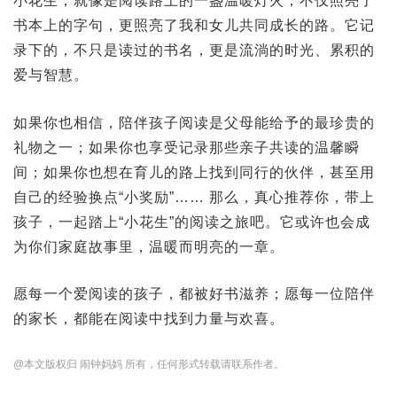
小花生，就像是阅读路上的一盏温暖灯火，不仅照亮了
书本上的字句，更照亮了我和女儿共同成长的路。它记
录下的，不只是读过的书名，更是流淌的时光、累积的
爱与智慧。
如果你也相信，陪伴孩子阅读是父母能给予的最珍贵的
礼物之一；如果你也享受记录那些亲子共读的温馨瞬
间；如果你也想在育儿的路上找到同行的伙伴，甚至用
自己的经验换点“小奖励”…… 那么，真心推荐你，带上
孩子，一起踏上“小花生”的阅读之旅吧。它或许也会成
为你们家庭故事里，温暖而明亮的一章。
愿每一个爱阅读的孩子，都被好书滋养；愿每一位陪伴
的家长，都能在阅读中找到力量与欢喜。
@本文版权归 闹钟妈妈 所有，任何形式转载请联系作者。