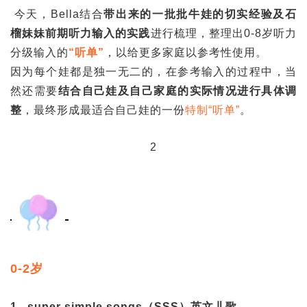
今天，Bella结合
带出来的一批批牛娃的切实经验及石
榴妹妹前期听力输入的实践
进行梳理，整理出0-8岁听力
分级输入的
“听单”
，以给更多家庭以参考性使用。
因为每个娃都是独一无二的，在参考输入的过程中，当
然还需要
结合自己娃及自己家庭的实际情况进行具体调
整
，最终形成最适合自己娃的一份
特制“听单”
。
2
0-2岁
1. super simple songs（SSS）英文儿歌