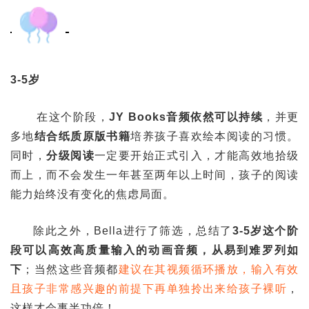
3-5岁
在这个阶段，
JY Books音频依然可以持续
，并更
多地
结合纸质原版书籍
培养孩子喜欢绘本阅读的习惯。
同时，
分级阅读
一定要开始正式引入，才能高效地拾级
而上，而不会发生一年甚至两年以上时间，孩子的阅读
能力始终没有变化的焦虑局面。
除此之外，Bella进行了筛选，总结了
3-5岁这个阶
段可以高效高质量输入的动画音频，从易到难罗列如
下
；当然这些音频都
建议在其视频循环播放，输入有效
且孩子非常感兴趣的前提下再单独拎出来给孩子裸听
，
这样才会事半功倍！