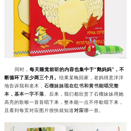
同时，
每天睡觉前听的内容也集中于“鹅妈妈”，不
断循环了至少两三个月。
结果某晚回家，老妈得意洋洋
地告诉我和老木，
石榴妹妹现在红书和黄书能唱完整
本，基本一字不落
。后来，我们都欣赏了石榴妹妹用她
高亮的歌喉一首首唱下来，整本能一点不停歇唱下来，
且看到每页对应图片很快就知道
对应
哪一首。