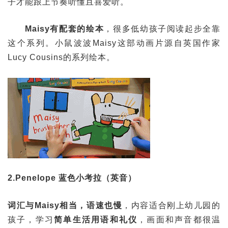
子才能跟上节奏听懂且喜爱听。
Maisy有配套的绘本
，很多低幼孩子阅读起步全靠
这个系列。小鼠波波Maisy这部动画片源自英国作家
Lucy Cousins的系列绘本。
2.Penelope 蓝色小考拉（英音）
词汇与Maisy相当，语速也慢
，内容适合刚上幼儿园的
孩子，学习
简单生活用语和礼仪
，画面和声音都很温