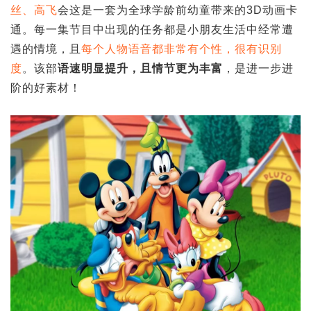
丝、高飞
会这是一套为全球学龄前幼童带来的3D动画卡
通。每一集节目中出现的任务都是小朋友生活中经常遭
遇的情境，且
每个人物语音都非常有个性，很有识别
度
。该部
语速明显提升，且情节更为丰富
，是进一步进
阶的好素材！