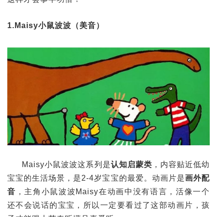
1.Maisy小鼠波波（美音）
Maisy小鼠波波这系列是
认知启蒙类
，内容贴近低幼
宝宝的生活场景，是2-4岁宝宝的最爱。动画片是
画外配
音
，主角小鼠波波Maisy在动画中没有语言，活像一个
还不会说话的宝宝，所以一定要看过了这部动画片，孩