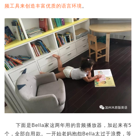
频工具来创造丰富优质的语言环境
。
下面是Bella家这两年用的音频播放器，加起来有5
个，全部自用款。一开始老妈抱怨Bella太过于浪费，等