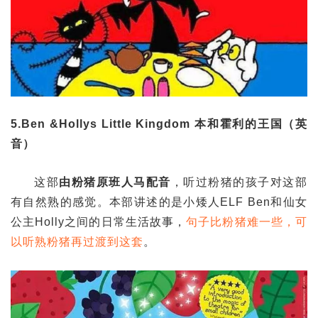
5.Ben &Hollys Little Kingdom 本和霍利的王国（英
音）
这部
由粉猪原班人马配音
，听过粉猪的孩子对这部
有自然熟的感觉。本部讲述的是小矮人ELF Ben和仙女
公主Holly之间的日常生活故事，
句子比粉猪难一些，可
以听熟粉猪再过渡到这套
。