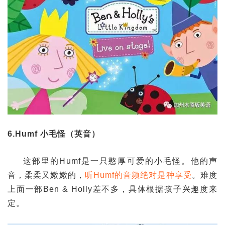
6.Humf 小毛怪（英音）
这部里的Humf是一只憨厚可爱的小毛怪。他的声
音，柔柔又嫩嫩的，
听Humf的音频绝对是种享受
。难度
上面一部Ben & Holly差不多，具体根据孩子兴趣度来
定。