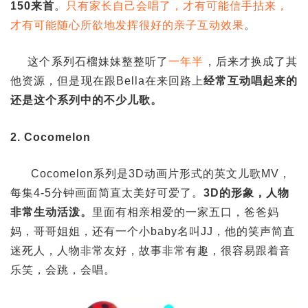
150来首
。
只有家长自己会唱了，才有可能信手拈来，
才有可能随心所欲地发挥很好的亲子互动效果
。
这个系列石榴妹妹整整听了
一年半
，后来才换成了其
他资源，但是现在跟Bella在来回路上
经常互动唱起来的
还是这个系列中的不少儿歌。
2. Cocomelon
Cocomelon系列是3D动画片形式的英文儿歌MV，
每集4-5分钟画面简直太美好可爱了。
3D的形象，人物
非常生动活泼。
里面有相亲相爱的一家五口，爸爸妈
妈，哥哥姐姐，还有一个小baby名叫JJ，他的笑声简直
迷死人，人物非常友好，故事非常有趣，很容易跟着音
乐笑，会跳，会唱。