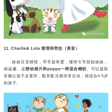
11. Charlie& Lola 查理和劳拉（英音）
妹妹古灵精怪，哥哥超有爱，懂得引导鼓励妹妹，
很温馨。这
部动画片和peppa一样适合精听
。可以提取
音频让孩子反复听，配音配乐都非常生动，很适合4-5岁
的孩子。