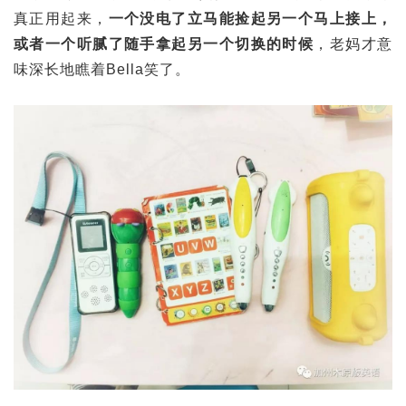
真正用起来，
一个没电了立马能捡起另一个马上接上，
或者一个听腻了随手拿起另一个切换的时候
，老妈才意
味深长地瞧着Bella笑了。