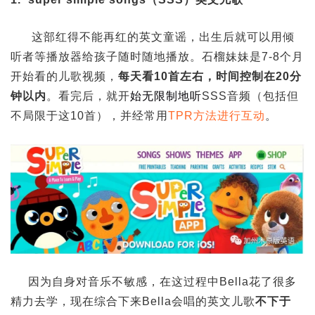
这部红得不能再红的英文童谣，出生后就可以用倾
听者等播放器给孩子随时随地播放。石榴妹妹是7-8个月
开始看的儿歌视频，
每天看10首左右，时间控制在20分
钟以内
。看完后，就开
始无限制地听
SSS音频（包括但
不局限于这10首），并经常用
TPR方法进行互动
。
因为自身对音乐不敏感，在这过程中Bella花了很多
精力去学，现在综合下来Bella会唱的英文儿歌
不下于