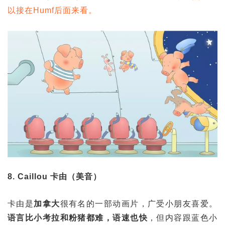
以接在Humf后面来看。
8. Caillou 卡由（美音）
卡由是
加拿大
很有名的一部动画片，广受小朋友喜爱。
语言比小考拉和粉猪都难，语速也快
，但内容跟蓝色小