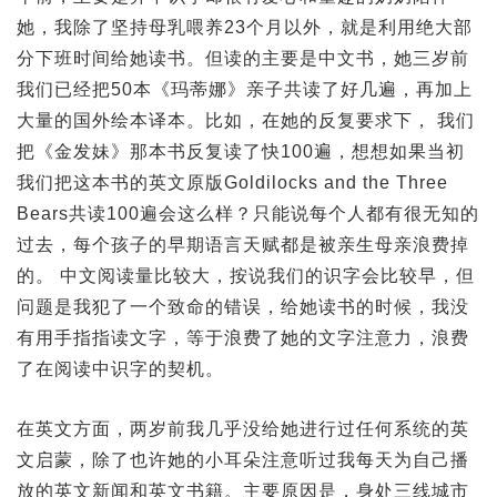
她，我除了坚持母乳喂养23个月以外，就是利用绝大部
分下班时间给她读书。但读的主要是中文书，她三岁前
我们已经把50本《玛蒂娜》亲子共读了好几遍，再加上
大量的国外绘本译本。比如，在她的反复要求下， 我们
把《金发妹》那本书反复读了快100遍，想想如果当初
我们把这本书的英文原版Goldilocks and the Three
Bears共读100遍会这么样？只能说每个人都有很无知的
过去，每个孩子的早期语言天赋都是被亲生母亲浪费掉
的。 中文阅读量比较大，按说我们的识字会比较早，但
问题是我犯了一个致命的错误，给她读书的时候，我没
有用手指指读文字，等于浪费了她的文字注意力，浪费
了在阅读中识字的契机。
在英文方面，两岁前我几乎没给她进行过任何系统的英
文启蒙，除了也许她的小耳朵注意听过我每天为自己播
放的英文新闻和英文书籍。主要原因是，身处三线城市