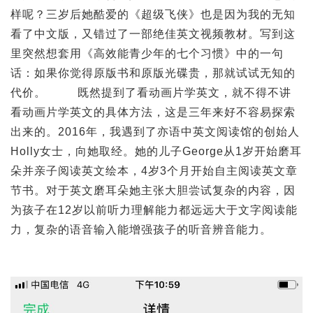
样呢？三岁后她酷爱的《超级飞侠》也是因为我的无知
看了中文版，又错过了一部绝佳英文视频教材。写到这
里突然想套用《高效能青少年的七个习惯》中的一句
话：如果你觉得原版书和原版光碟贵，那就试试无知的
代价。 既然提到了看动画片学英文，就不得不讲
看动画片学英文的具体方法，这是三年来好不容易探索
出来的。2016年，我遇到了亦语中英文阅读馆的创始人
Holly女士，向她取经。她的儿子George从1岁开始磨耳
朵并亲子阅读英文绘本，4岁3个月开始自主阅读英文章
节书。对于英文磨耳朵她主张大胆尝试复杂的内容，因
为孩子在12岁以前听力理解能力都远远大于文字阅读能
力，复杂的语音输入能增强孩子的听音辨音能力。