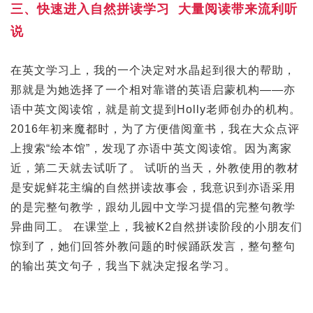
三、快速进入自然拼读学习 大量阅读带来流利听
说
在英文学习上，我的一个决定对水晶起到很大的帮助，
那就是为她选择了一个相对靠谱的英语启蒙机构——亦
语中英文阅读馆，就是前文提到Holly老师创办的机构。
2016年初来魔都时，为了方便借阅童书，我在大众点评
上搜索“绘本馆”，发现了亦语中英文阅读馆。因为离家
近，第二天就去试听了。 试听的当天，外教使用的教材
是安妮鲜花主编的自然拼读故事会，我意识到亦语采用
的是完整句教学，跟幼儿园中文学习提倡的完整句教学
异曲同工。 在课堂上，我被K2自然拼读阶段的小朋友们
惊到了，她们回答外教问题的时候踊跃发言，整句整句
的输出英文句子，我当下就决定报名学习。