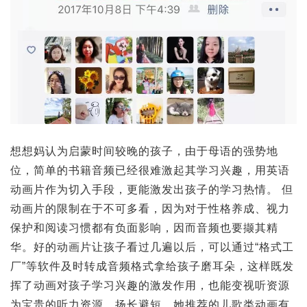
想想妈认为启蒙时间较晚的孩子，由于母语的强势地
位，简单的书籍音频已经很难激起其学习兴趣，用英语
动画片作为切入手段，更能激发出孩子的学习热情。 但
动画片的限制在于不可多看，因为对于性格养成、视力
保护和阅读习惯都有负面影响，因而音频也要撷其精
华。好的动画片让孩子看过几遍以后，可以通过“格式工
厂”等软件及时转成音频格式拿给孩子磨耳朵，这样既发
挥了动画对孩子学习兴趣的激发作用，也能变视听资源
为宝贵的听力资源，扬长避短。她推荐的儿歌类动画有