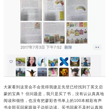
大家看到这里会不会觉得我捷足先登已经找到了英文启
蒙的宝典？ 但问题是，我只是买了书，没有认认真真地
阅读和领悟，也没有把廖彩杏书单上的100本精彩有声
书全部买回家跟孩子边听边读。买书回家不及时认真阅