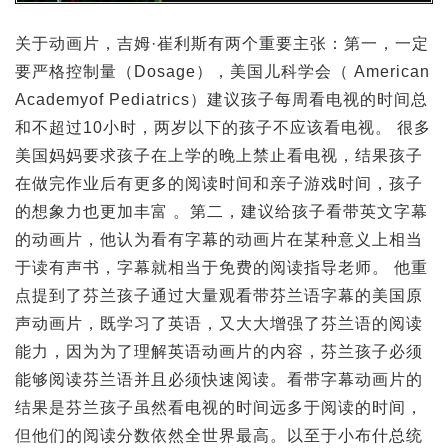
关于动画片，吉姆·崔利斯有两个重要主张：第一，一定
要严格控制量（Dosage），美国儿科学会（ American
Academyof Pediatrics）建议孩子每周看电视的时间总
和不超过10小时，两岁以下的孩子不应该看电视。 很多
美国妈妈要求孩子在上学的晚上禁止看电视，结果孩子
在做完作业后有更多的阅读时间和亲子游戏时间，孩子
的想象力也更加丰富 。第二，建议给孩子看带英文字幕
的动画片，他认为看有字幕的动画片在某种意义上相当
于读有声书，字幕就相当于免费的阅读指导老师。 他重
点提到了芬兰孩子通过大量观看带芬兰语字幕的美国原
声动画片，既学习了英语，又大大增强了芬兰语的阅读
能力，因为为了理解英语动画片的内容，芬兰孩子必须
能够阅读芬兰语并且必须快速阅读。看带字幕动画片的
结果是芬兰孩子虽然看电视的时间远多于阅读的时间，
但他们的阅读分数依然全世界最高。以至于小布什总统