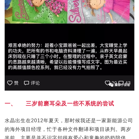
一、 三岁前磨耳朵及一些不系统的尝试
水晶出生在2012年夏天，那时候我还是一家新能源公司
的海外项目经理，忙于各种文件翻译和项目谈判。两岁
半前，主要是并不识字却很有爱心和童趣的奶奶陪伴