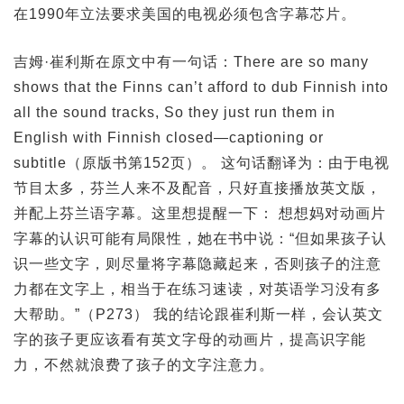
在1990年立法要求美国的电视必须包含字幕芯片。
吉姆·崔利斯在原文中有一句话：There are so many
shows that the Finns can’t afford to dub Finnish into
all the sound tracks, So they just run them in
English with Finnish closed—captioning or
subtitle（原版书第152页）。 这句话翻译为：由于电视
节目太多，芬兰人来不及配音，只好直接播放英文版，
并配上芬兰语字幕。这里想提醒一下： 想想妈对动画片
字幕的认识可能有局限性，她在书中说：“但如果孩子认
识一些文字，则尽量将字幕隐藏起来，否则孩子的注意
力都在文字上，相当于在练习速读，对英语学习没有多
大帮助。”（P273） 我的结论跟崔利斯一样，会认英文
字的孩子更应该看有英文字母的动画片，提高识字能
力，不然就浪费了孩子的文字注意力。