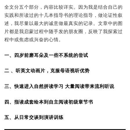
全文分五个部分，内容比较详实。因为我是结合自己的
实践和所读过的十几本指导书的理论指导，做论证性叙
述，我尽量以最大的诚意做最真实的记录。文章中的图
片都是我启蒙过程中随手发的朋友圈，反映了我探索过
程中或焦虑或兴奋的心情。
一、四岁前磨耳朵及一些不系统的尝试
二 、听英文动画片，克服母语视听优势
三、快速进入自然拼读学习 大量阅读带来流利听说
四、指读成套绘本到自主阅读初级章节书
五、从日常交谈到演讲训练