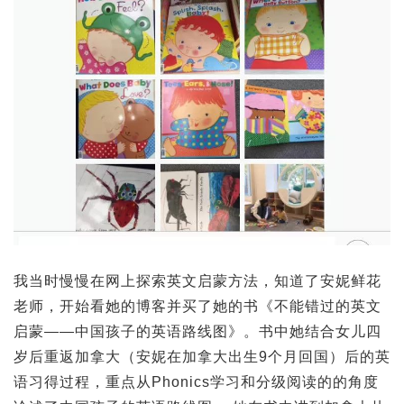
我当时慢慢在网上探索英文启蒙方法，知道了安妮鲜花
老师，开始看她的博客并买了她的书《不能错过的英文
启蒙——中国孩子的英语路线图》。书中她结合女儿四
岁后重返加拿大（安妮在加拿大出生9个月回国）后的英
语习得过程，重点从Phonics学习和分级阅读的的角度