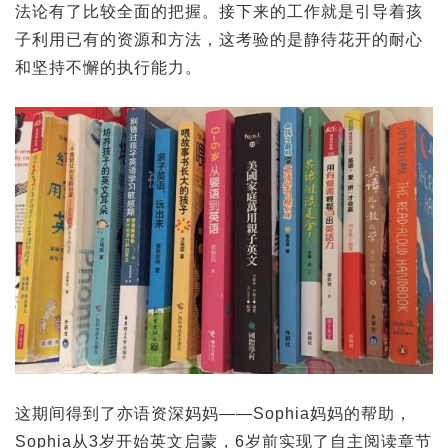
法论有了比较全面的把握。接下来的工作就是引导着孩
子利用已有的资源和方法，这考验的是静待花开的耐心
和坚持不懈的执行能力。
这期间得到了亦语资深妈妈——Sophia妈妈的帮助，
Sophia从3岁开始英文启蒙，6岁前实现了自主阅读章节