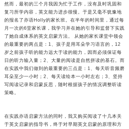
然而，最初的三个月我因为忙于工作，没有及时巩固和
复习所学内容，英文能力进步很慢。于是又毫不犹豫地
的报名了亦语Holly的家长班。在半年的时间里，通过每
月一次的6堂家长课，我学习并在她的引导和监督下实践
了她自成体系的英文启蒙方法。 从她的家长课堂中领会
的最重要的两点是：1、孩子是用耳朵学习语言的，12
岁之前孩子听的能力远大于读的能力，因而必须保证每
日的听力输入量；2、大量的阅读是自然拼读的基石。而
在实践中我们做到的最重要的三点是：1、每天听音频磨
耳朵至少一小时；2、每天读绘本一小时左右；3、坚持
写阅读记录和启蒙反思，随时根据孩子的情况调整听读
策略。
在实践亦语启蒙方法的同时，我又购买阅读了十几本关
于英文启蒙的指导书，终于对早期英文启蒙的原理和方