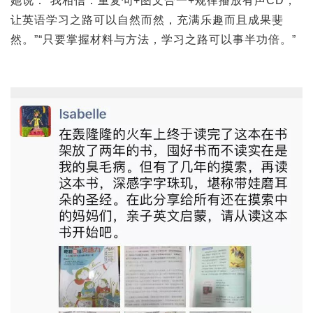
她说：“我相信：重复句+图文合一+规律播放有声CD，
让英语学习之路可以自然而然，充满乐趣而且成果斐
然。”“只要掌握材料与方法，学习之路可以事半功倍。”