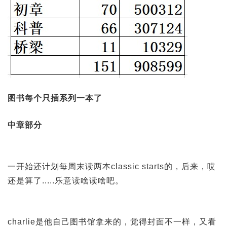
图书每个只插系列一本了
中章部分
一开始还计划每周末读两本classic starts的，后来，哎
还是算了.....乐意读啥读啥吧。
charlie是他自己图书馆拿来的，觉得封面不一样，又看