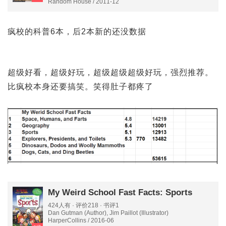
Murdocca (Illustrator)
Random House / 2011-12
疯校的科普6本，后2本新的还没数据
超级好看，超级好玩，超级超级超级好玩，强烈推荐。
比疯校本身还要搞笑。笑得肚子都疼了
My Weird School Fast Facts: Sports
424人有 · 评价218 · 书评1
Dan Gutman (Author), Jim Paillot (Illustrator)
HarperCollins / 2016-06