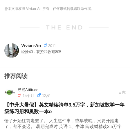
@本文版权归 Vivian-An 所有，任何形式转载请联系作者。
Vivian-An
2011
经验40 · 获赞和收藏805
推荐阅读
寻找Attitude
日志
15个月
12岁
【中升大暑假】英文精读清单3.5万字，新加坡数学一年
级练习册和奥数一本o
悟了开始往前走罢了。 人生这件事，或早或晚，只要开始走
了，都不会迟。 暑期完成时 英语 1、牛津 阅读树精读3.5万字