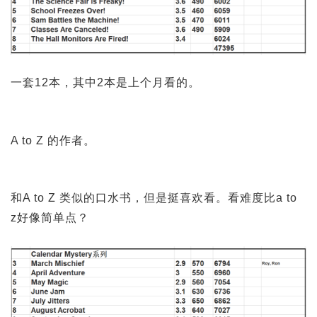
一套12本，其中2本是上个月看的。
A to Z 的作者。
和A to Z 类似的口水书，但是挺喜欢看。看难度比a to
z好像简单点？