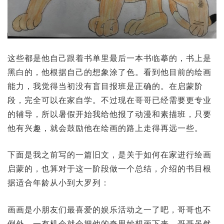
这些都是他自己跟着书单里最后一本书临摹的，书上是
黑白的，他根据自己的想象涂了色。看到他目前的绘画
能力，我觉得当初没有盲目报班是正确的。在启蒙阶
段，完全可以在家自学。不过现在哥哥已经需要更专业
的辅导，所以暑假开始我给他报了动漫和素描班，只要
他有兴趣，就会鼓励他在绘画的路上走得再远一些。
下面是我之前写的一篇旧文，是关于如何在家进行绘画
启蒙的，也算对于这一阶段做一个总结，介绍的书目根
据适合年龄从小到大罗列：
画画是小朋友们最喜爱的娱乐活动之一了吧，哥哥也不
例外，一有机会就会把他的奇思妙想画下来。哥哥虽然