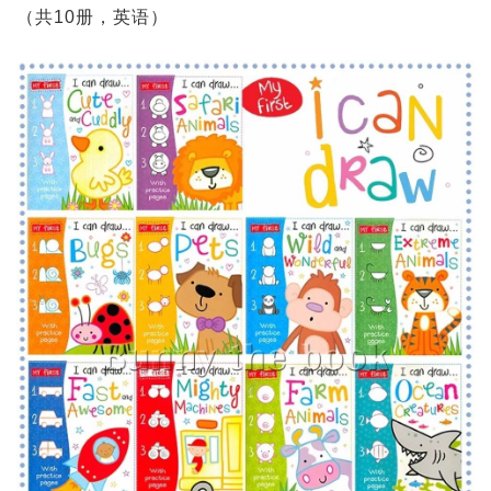
（共10册，英语）