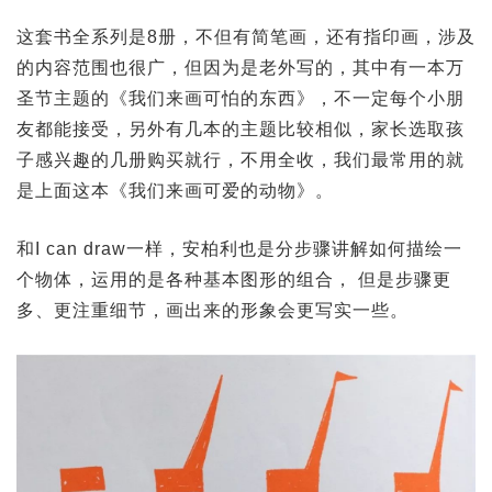
这套书全系列是8册，不但有简笔画，还有指印画，涉及
的内容范围也很广，但因为是老外写的，其中有一本万
圣节主题的《我们来画可怕的东西》，不一定每个小朋
友都能接受，另外有几本的主题比较相似，家长选取孩
子感兴趣的几册购买就行，不用全收，我们最常用的就
是上面这本《我们来画可爱的动物》。
和I can draw一样，安柏利也是分步骤讲解如何描绘一
个物体，运用的是各种基本图形的组合， 但是步骤更
多、更注重细节，画出来的形象会更写实一些。