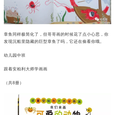
章鱼同样极简化了，但哥哥画的时候花了点小心思，你
发现沉船里隐藏的巨型章鱼了吗，它还在偷看你哦。
幼儿园中班
跟着安柏利大师学画画
（共8册）