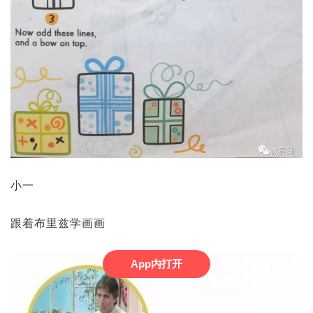
小一
跟着布里兹学画画
App内打开