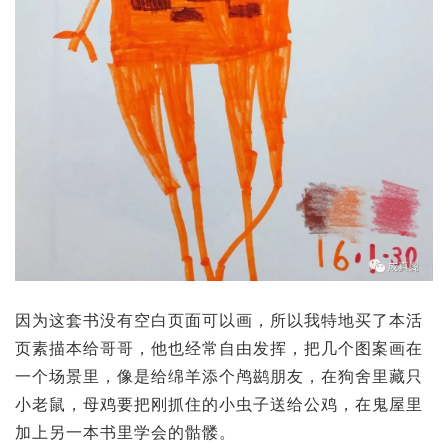
因为这套书没有空白页面可以画，所以我特地买了本活
页素描本给哥哥，他也经常自由发挥，把几个图案画在
一个场景里，像是给绵羊添个鸬鹚朋友，在狗舍里藏只
小老鼠，母鸡要把刚抓住的小虫子送给公鸡，在鬼屋里
加上另一本书里学会的骷髅。