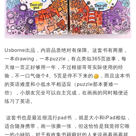
Usborne出品，内容品质绝对有保障。这套书有两册，
一本drawing，一本puzzle，有点类似365页故事，每
天做一页正好够用一年，不过根据哥哥实际使用的经
验，不一口气做个4、5页是停不下来的
，而且这本书
的英语难度和小低水平相适应（puzzle那本要难一
些），小朋友完全可以自主完成，在画画的同时顺便还
练习了英语。
这套书也是最近很流行pad书 ，就是大小和iPad相似，
适合随身携带，画一张撕一张 ，但这恰恰是我觉得它唯
一的小缺陷，对于有收集书籍癖好的人来说画着画着就