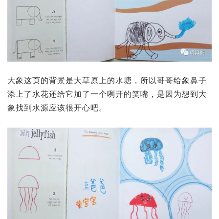
大象这页的背景是大草原上的水塘，所以哥哥给象鼻子
添上了水花还给它加了一个咧开的笑嘴，是因为想到大
象找到水源应该很开心吧。