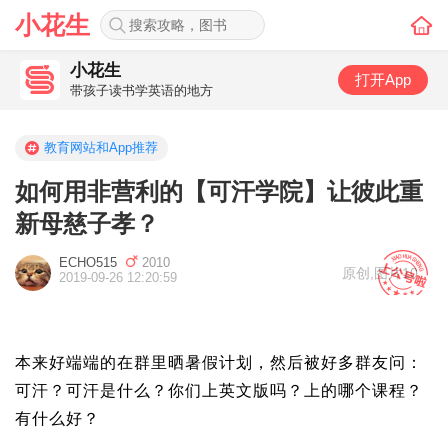
小花生
小花生
打开App
带孩子读书学英语的地方
教育网站和App推荐
如何用非营利的【可汗学院】让彼此重
新母慈子孝？
ECHO515
2010
原创
,
图片10
2019-09-26 12:20:59
本来好端端的在群里晒暑假计划，然后被好多群友问：
可汗？可汗是什么？你们上英文版吗？上的哪个课程？
有什么好？