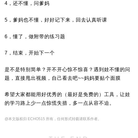
4，还不懂，问爹妈
5，爹妈也不懂，好好记下来，回去认真听课
6，懂了，做附带的练习题
7，结束，开始下一个
是不是特别简单？开不开心惊不惊喜？遇到娃不懂的问
题，直接甩出视频，自己看去吧~~妈妈要贴个面膜
希望大家都能用好优秀的（最好是免费的）工具，让娃
的学习路上少一点惊慌失措，多一点从容不迫。
@本文版权归 ECHO515 所有，任何形式转载请联系作者。