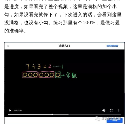
是进度，如果看完了整个视频，这里是满格的加个小
勾，如果没看完就停下了，下次进入的话，会看到这里
没满格，也没有小勾。练习那里有个100%，是做习题
的准确率。