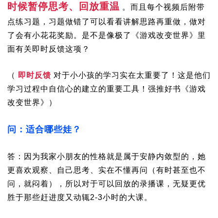
时候暂停思考、回放重温
。而且每个视频后附带
点练习题，习题做错了可以看看讲解思路再重做，做对
了会有小花花奖励。是不是像极了《游戏改变世界》里
面有关即时反馈这项？
（
即时反馈
对于小小孩的学习实在太重要了！这是他们
学习过程中自信心的建立的重要工具！强推好书《游戏
改变世界》）
问：适合哪些娃？
答：因为我家小朋友的性格就是属于安静内敛型的，她
更喜欢观察、自己思考、实在不懂再问（有时甚至也不
问，就闷着），所以对于可以回放的录播课，无疑更优
胜于那些赶进度又动辄2-3小时的大课。