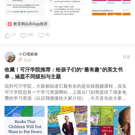
教育网站和App推荐
27
286
35
小石榴麻麻
日志
16岁
收藏！可汗学院推荐：给孩子们的“最有趣”的英文书
单，涵盖不同级别与主题
说到可汗学院，大家都知道它最有名的是在线视频课程，其实
可汗学院也有一个学习资源网站，上面分门别类提供了很多免
费的学习资源（以后我慢慢给大家介绍），今天首先给大家介
绍的就是一份重量级资源——可汗学院推荐给孩子们的分龄阅
读书单，可汗学院称，这是一份会让孩子们手不释卷的书单，
因为，其中推荐的都是不同...