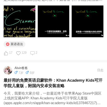
吧！ 大家都知道可汗学院的课程内容非常棒， 因为本身就是给
自学的人提供的免费课程平台， 虽然免费，可是课程内容特别
优质...
英语语法
17
129
2
Alvin爸爸
日志
7岁
9岁
最好用的免费英语启蒙软件：Khan Academy Kids可汗
学院儿童版，附国内安卓安装攻略
今天，我要给大家介绍，一款最近终于在苹果App Store中国区
上线的宝藏APP: Khan Academy Kids可汗学院儿童版
(apps.apple.com/cn/app/khan-academy-kids/id1378467217)。