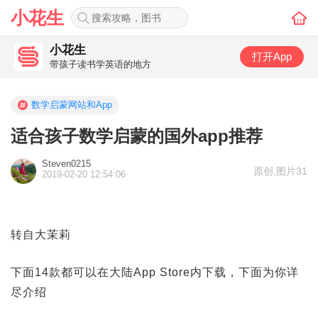
小花生
小花生
打开App
带孩子读书学英语的地方
数学启蒙网站和App
适合孩子数学启蒙的国外app推荐
Steven0215
原创
,
图片31
2019-02-20 12:54:06
转自大茉莉
下面14款都可以在大陆App Store内下载，下面为你详
尽介绍