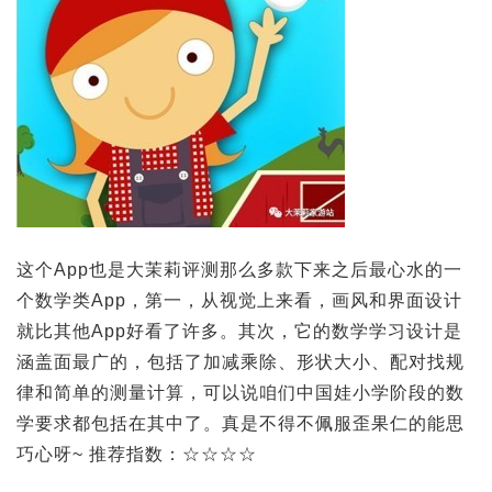
这个App也是大茉莉评测那么多款下来之后最心水的一
个数学类App，第一，从视觉上来看，画风和界面设计
就比其他App好看了许多。其次，它的数学学习设计是
涵盖面最广的，包括了加减乘除、形状大小、配对找规
律和简单的测量计算，可以说咱们中国娃小学阶段的数
学要求都包括在其中了。真是不得不佩服歪果仁的能思
巧心呀~ 推荐指数：☆☆☆☆