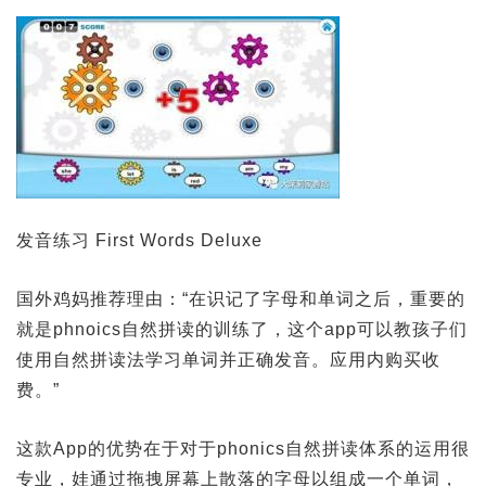
发音练习 First Words Deluxe
国外鸡妈推荐理由：“在识记了字母和单词之后，重要的
就是phnoics自然拼读的训练了，这个app可以教孩子们
使用自然拼读法学习单词并正确发音。应用内购买收
费。”
这款App的优势在于对于phonics自然拼读体系的运用很
专业，娃通过拖拽屏幕上散落的字母以组成一个单词，