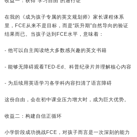
收益一：获得“学习自由”的通行证
在我的《成为孩子专属的英文规划师》家长课程体系
里，FCE从来不是目标，而是“跃升期”自然导向的验证
结果而已。当孩子达到FCE水平，意味着：
- 他可以自主阅读绝大多数感兴趣的英文书籍
- 能够无障碍观看TED-Ed、科普纪录片并理解核心内容
- 为后续用英语学习各学科内容扫清了语言障碍
这份自由，会在初中课业压力增大时，成为巨大优势。
收益二：构建自信正循环
小学阶段成功挑战FCE，对孩子而言是一次深刻的能力