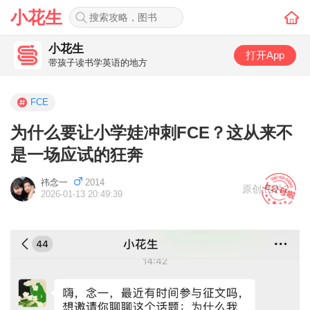
小花生
小花生
打开App
带孩子读书学英语的地方
FCE
为什么要让小学娃冲刺FCE？这从来不
是一场应试的狂奔
祎念一
2014
原创
,
图片2
2026-01-13 20:49:39