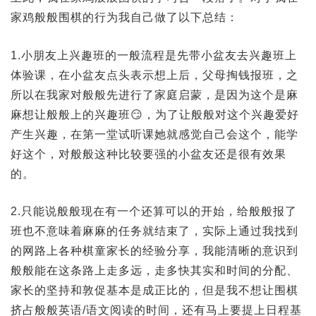
家鸡般般围棋的行为我自己做了以下总结：
1.小朋友上兴趣班的一般流程是先带小盆友去兴趣班上
体验课，在小盆友点头表示想上后，父母掏钱报班，之
所以在我家对般般先进行了家庭启蒙，是因为这个是麻
麻想让般般上的兴趣班😏，为了让般般对这个兴趣爱好
产生兴趣，在第一堂试听课她就感觉自己会这个，能学
好这个，对般般这种比较要强的小盆友还是很有效果
的。
2.只能说般般现在有一个还算可以的开始，给般般报了
班也不意味着麻麻的任务就结束了，实际上通过我找到
的网路上各种棋童家长的经验分享，我能清晰的意识到
般般能在这条路上走多远，走多快其实和时间的分配、
家长的坚持和敦促基本是成正比的，但是我不想让围棋
挤占般般英语/语文阅读的时间，还有马上要提上日程基