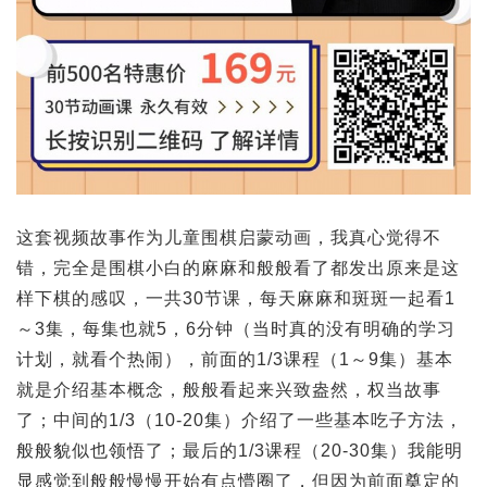
这套视频故事作为儿童围棋启蒙动画，我真心觉得不
错，完全是围棋小白的麻麻和般般看了都发出原来是这
样下棋的感叹，一共30节课，每天麻麻和斑斑一起看1
～3集，每集也就5，6分钟（当时真的没有明确的学习
计划，就看个热闹），前面的1/3课程（1～9集）基本
就是介绍基本概念，般般看起来兴致盎然，权当故事
了；中间的1/3（10-20集）介绍了一些基本吃子方法，
般般貌似也领悟了；最后的1/3课程（20-30集）我能明
显感觉到般般慢慢开始有点懵圈了，但因为前面奠定的