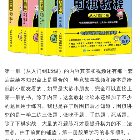
第一册（从入门到15级）的内容其实和视频还有那一套
启蒙绘本知识点上是重合的，毕竟故事视频和绘本是给
低龄小朋友看的，如果是大龄小朋友，完全可以直接上
第一册的书。除了内容，这套教材比绘本还增加了不少
的题目用于练习。我也是在了解围棋后才知道，围棋讲
究的是一学二练三做题，做吃子题，手筋题，死活题。
除了下棋实战，大量的习题练习才是提升棋力的不二法
宝✌️。由于前面的铺垫，第一册般般学习的非常顺利，