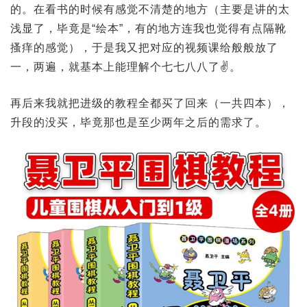
的。在看书的时候有感觉不清楚的地方（主要是讲的太
浅显了，毕竟是“绘本”，有的地方连我也觉得有点隔靴
搔痒的感觉），于是我又把对应的视频课给般般放了
一，两遍，就基本上能理解个七七八八了✌️。
再后来我就把进级的教程全都买了回来（一共四本），
升段的没买，毕竟那也是至少两年之后的需求了。