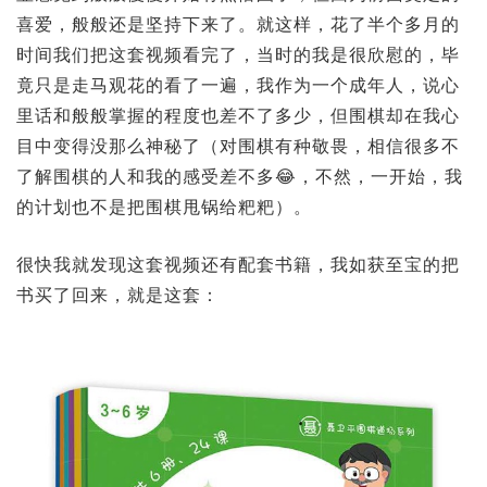
喜爱，般般还是坚持下来了。就这样，花了半个多月的
时间我们把这套视频看完了，当时的我是很欣慰的，毕
竟只是走马观花的看了一遍，我作为一个成年人，说心
里话和般般掌握的程度也差不了多少，但围棋却在我心
目中变得没那么神秘了（对围棋有种敬畏，相信很多不
了解围棋的人和我的感受差不多😂，不然，一开始，我
的计划也不是把围棋甩锅给粑粑）。
很快我就发现这套视频还有配套书籍，我如获至宝的把
书买了回来，就是这套：