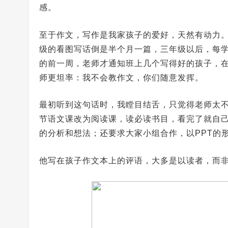
感。
至于作文，写作是我家孩子的爱好，天然有动力
级的看图写话倒是半个月一篇，三年级以后，每
的前一周，老师才通知班上几个写得好的孩子，
师更坦率：我不会教作文，你们随意发挥。
最初听到这句话时，我瞠目结舌，只觉得老师太
节语文课改为阅读课，读必读书目，看完了就自
的分析和想法；还要求大家小组合作，以PPT的
他写在孩子作文本上的评语，大多是以读者，而