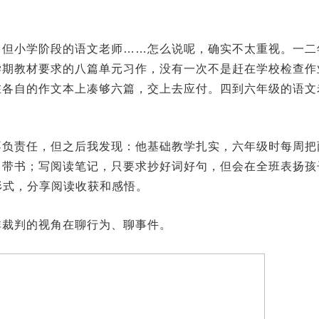
。但小学阶段的语文老师……怎么说呢，确实不太重视。一二
学期教材要求的八篇单元习作，没有一次不是赶在学校检查作
在各自的作文本上凑够六篇，交上去应付。四到六年级的语文
不负责任，但之后我发现：他基础教学扎实，六年级时每周把
己带书；写阅读笔记，只要求抄好词好句，但会在全班表扬孩
形式，分享阅读收获和感悟。
非裁判的视角在聊行为、聊事件。