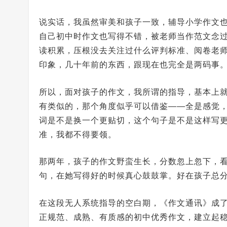
说实话，我虽然审美和孩子一致，辅导小学作文
自己初中时作文也写得不错，被老师当作范文念
读积累，压根没去关注过什么评判标准、阅卷老
印象，几十年前的东西，跟现在也完全是两码事
所以，面对孩子的作文，我所谓的指导，基本上
有类似的，那个角度似乎可以借鉴——全是感觉
词是不是换一个更贴切，这个句子是不是这样写
准，我都不得要领。
那两年，孩子的作文野蛮生长，分数忽上忽下，
句，在她写得好的时候真心鼓鼓掌。好在孩子总
在这段无人系统指导的空白期，《作文通讯》成
正规范、成熟、有质感的初中优秀作文，建立起