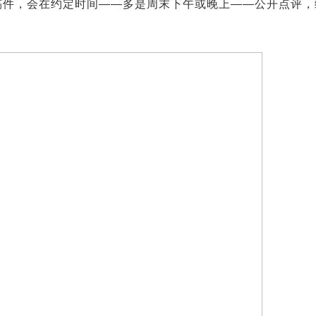
的稿件，会在约定时间——多是周末下午或晚上——公开点评，