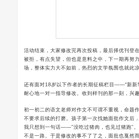
活动结束，大家修改完再次投稿，最后择优刊登
被拒，有点失望，但也是意料之中，下一期再努
场，整体实力大不如前，热烈的文学氛围也就此
还有面对18岁以下作者的长期征稿栏目——“新新
耐心地一对一指导修改。收到样刊的那一刻，兴
初一初二的语文老师对作文不可谓不重视，命题
不要求后续的打磨。孩子第一次找她面批作文后，
我只想到一句话——"没吃过猪肉，也见过猪跑"
不是一路。于是修改的事不了了之，面批也戛然