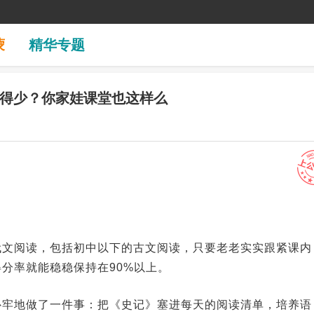
蒙
精华专题
得少？你家娃课堂也这样么
代文阅读，包括初中以下的古文阅读，只要老老实实跟紧课内
分率就能稳稳保持在90%以上。
补牢地做了一件事：把《史记》塞进每天的阅读清单，培养语