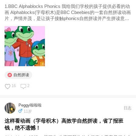
1.BBC Alphablocks Phonics 我给我们学校的孩子提供必看的动
画 Alphablocks(字母积木)是BBC Cbeebies的一套自然拼读动画
片，声情并茂，是让孩子接触phonics自然拼读并产生拼读意识
的一系列非常不错的动画片。每集大概3分钟，建议一次看个5-
8集...
自然拼读
16
2
Peggy啦啦啦
日志
11岁
这样看动画（字母积木）高效学自然拼读，省了报班
钱，绝不遗憾！