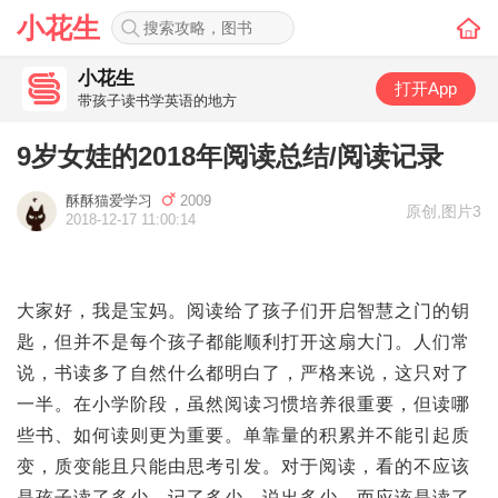
小花生
小花生
打开App
带孩子读书学英语的地方
9岁女娃的2018年阅读总结/阅读记录
酥酥猫爱学习
2009
原创
,
图片3
2018-12-17 11:00:14
大家好，我是宝妈。阅读给了孩子们开启智慧之门的钥
匙，但并不是每个孩子都能顺利打开这扇大门。人们常
说，书读多了自然什么都明白了，严格来说，这只对了
一半。在小学阶段，虽然阅读习惯培养很重要，但读哪
些书、如何读则更为重要。单靠量的积累并不能引起质
变，质变能且只能由思考引发。对于阅读，看的不应该
是孩子读了多少、记了多少、说出多少，而应该是读了