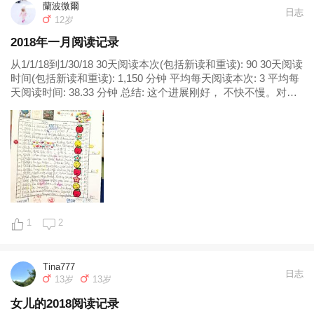
蘭波微爾
的让我...
日志
12岁
2018年一月阅读记录
从1/1/18到1/30/18 30天阅读本次(包括新读和重读): 90 30天阅读
时间(包括新读和重读): 1,150 分钟 平均每天阅读本次: 3 平均每
天阅读时间: 38.33 分钟 总结: 这个进展刚好， 不快不慢。对学
龄前儿童来讲， 每天阅读时间最好掌握在30-45分钟。时间...
1
2
Tina777
日志
13岁
13岁
女儿的2018阅读记录