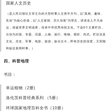
国家人文历史
（是人民日报社主管主办的大型时事人文类半月刊，以“真相、趣味、
良知”为核心价值，以“人文家国、历久弥新”为理念，讲述名人不凡命
运，借鉴世界文明成果，传承中华优秀传统文化。下设8个主要栏目，
分别为封面、专题、话题、人物、旅行、唯物、视听、尚武。栏目涉及
文化、历史、军事、电影、旅游，纵论古今，即有历史的深度，又照顾
和贴近新闻时事。）
四、科普地理
书目：
幸运植物（2册)
洛伦茨科普经典系列 （5册）
环球国家地理百科全书（10册）