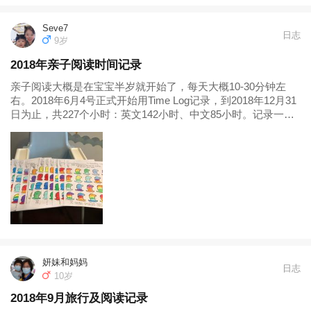
Seve7
日志
9岁
2018年亲子阅读时间记录
亲子阅读大概是在宝宝半岁就开始了，每天大概10-30分钟左
右。2018年6月4号正式开始用Time Log记录，到2018年12月31
日为止，共227个小时：英文142小时、中文85小时。记录一
下，让自己和宝宝养成了习惯。出门在外，飞机上、地铁上也
一直都在读。现在基本上每天保持中文半小时、英文1...
妍妹和妈妈
日志
10岁
2018年9月旅行及阅读记录