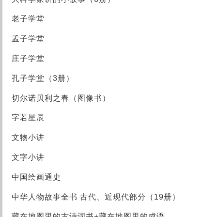
老子学堂
孟子学堂
庄子学堂
孔子学堂（3册）
切尔诺贝利之春（图像书）
字若星辰
文物小讲
文字小讲
中国绘画通史
中华人物故事全书 古代、近现代部分（19册）
藏在地图里的古诗词书+藏在地图里的成语