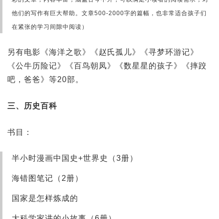
他们的写作有巨大帮助。文章500-2000字的篇幅，也非常适合孩子们
在紧张的学习间隙中阅读）
另有电影《海洋之歌》《赵氏孤儿》《寻梦环游记》
《公牛历险记》《百鸟朝凤》《数星星的孩子》《摔跤
吧，爸爸》等20部。
三、历史百科
书目：
半小时漫画中国史+世界史（3册）
海错图笔记（2册）
国家是怎样炼成的
大科学家讲的小故事（6册）