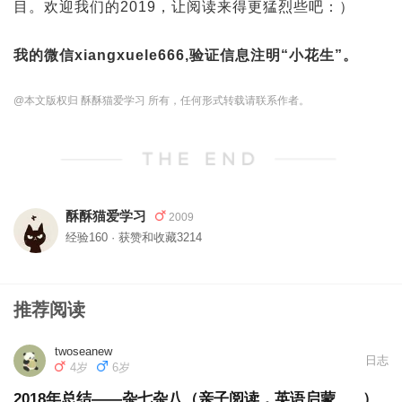
目。欢迎我们的2019，让阅读来得更猛烈些吧：）
我的微信xiangxuele666,验证信息注明“小花生”。
@本文版权归 酥酥猫爱学习 所有，任何形式转载请联系作者。
酥酥猫爱学习
2009
经验160 · 获赞和收藏3214
推荐阅读
twoseanew
日志
4岁
6岁
2018年总结——杂七杂八（亲子阅读，英语启蒙......）