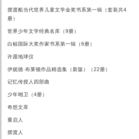
摆渡船当代世界儿童文学金奖书系第一辑（套装共4
册）
世界少年文学经典名库（9册）
白鲸国际大奖作家书系第一辑（6册）
许愿地球仪
伊妮德·布莱顿作品精选集（新版）（22册）
记忆传授人四部曲
少年翊卫（4册）
奇想文库
重启人
摆渡人