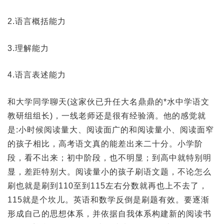
2.语言概括能力
3.理解能力
4.语言表述能力
和大学同学聊天(这家伙已升任大名鼎鼎的*水中学语文
教研组组长)，一线老师还是很有经验滴。他的感觉就
是:小时候阅读量大、阅读面广的和阅读量小、阅读面窄
的孩子相比，高考语文真的能差出来二十分。小学阶
段，看不出来；初中阶段，也不明显；到高中就特别明
显，差距特别大。阅读量小的孩子刷语文题，不论怎么
刷也就是刷到110至到115左右分数就再也上不去了，
115就是个坎儿。英语和数学反倒是刷题有效。要逐渐
形成自己的思想体系，并依据自我体系构建新的阅读书