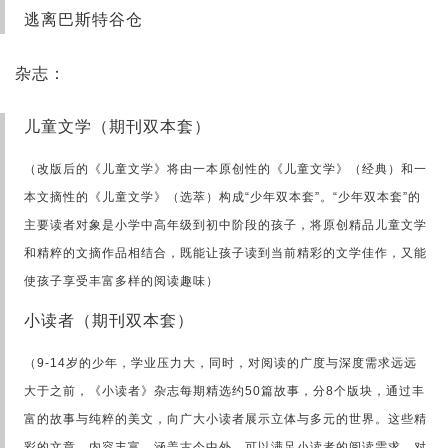
逃离巴斯特谷仓
杂志：
儿童文学（期刊双本套）
（改版后的《儿童文学》将由一本原创性的《儿童文学》（经典）和一
本文摘性的《儿童文学》（选萃）构成“少年双本套”。“少年双本套”的
主要读者对象是小学中高年级到初中阶段的孩子，将原创精品儿童文学
和精粹的文摘作品相结合，既能让孩子读到当前精彩的文学佳作，又能
使孩子享受丰富多样的阅读趣味）
小读者（期刊双本套）
（9-14岁的少年，学业压力大，同时，对阅读的广度与深度需求远远
大于之前，《小读者》杂志每期精选约50篇故事，分8个版块，通过丰
富的故事与纯粹的美文，向广大小读者展示立体与多元的世界。这些精
彩的文章，内容丰富，涵盖古今中外，可以满足小读者的阅读需求，对