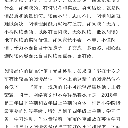
什么、如何读的、有何思考和实践。换句话说，就是阅
读品质和质量如何。读而不思，思而不用，阅读问题就
难以解决，阅读理解能力就难有质变。如果读而无方，
不得阅读要领，以致有害阅读、无效阅读、低效阅读冲
抵了阅读的实际价值。如果家长不会、不善、不懂阅
读，千万不要盲目干预孩子。多交流、多借鉴、细心甄
选阅读内容要比盲目阅读更重要、更有效。
阅读品位的提高让孩子受益终生，如果孩子能在十岁之
前有比较高的阅读品位，基本上她这辈子的阅读品位不
会低下，一些简单、浅薄的书不可能轻易满足她，王者
荣耀、抖音、网络爽文也不会轻易将她拐走。2018年，
是三年级下学期和四年级上学期的合体，也是小学阶段
最重要的过渡年级，特别是到了四年级上学期，学习任
务、学习难度、作业量猛增，宝宝的重点放在英语学习
上，但是中文阅读依然保持了较好的水平和状态。下面