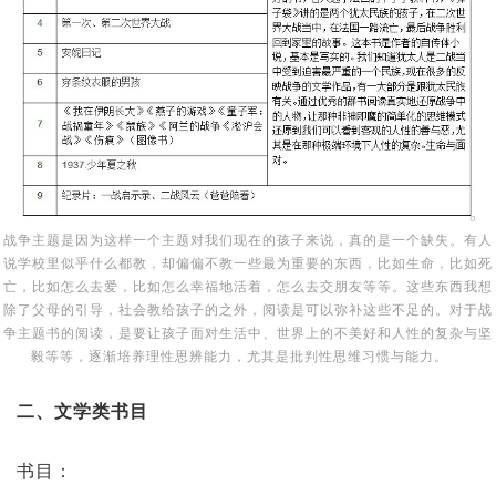
战争主题是因为这样一个主题对我们现在的孩子来说，真的是一个缺失。有人
说学校里似乎什么都教，却偏偏不教一些最为重要的东西，比如生命，比如死
亡，比如怎么去爱，比如怎么幸福地活着，怎么去交朋友等等。这些东西我想
除了父母的引导，社会教给孩子的之外，阅读是可以弥补这些不足的。对于战
争主题书的阅读，是要让孩子面对生活中、世界上的不美好和人性的复杂与坚
毅等等，逐渐培养理性思辨能力，尤其是批判性思维习惯与能力。
二、文学类书目
书目：