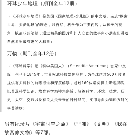
环球少年地理（期刊全年12册）
（《环球少年地理》是美国《国家地理·少儿版》的中文版。杂志“探索
世界、关爱地球”的理念，以自然、科学作为主要内容，从孩子的视
角、以趣味的笔触，通过精美的图片和扣人心弦的故事向小朋友们讲述
自然界里最有趣的人和事）
万物（期刊全年12册）
（《环球科学》是《科学美国人》（Scientific American）独家中文
版，创刊于1845年，世界权威科技媒体品牌，为全球超过500万读者
提供有关科技的前瞻报道和深度解读，超过160位诺奖得主亲笔撰稿。
以普及科学知识、培育科学精神为宗旨，解答科学、环境、技术、历
史、太空、交通以及有关人类未来的种种疑问、实用导向为编辑方针的
科普读物）
另有纪录片《宇宙时空之旅》《非洲》《文明》《我在
故宫修文物》等7部。