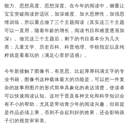
能力、思想高度、思想深度。在今年的阅读中，侧重让
宝宝突破阅读舒适区，加深难度、加大思辨性，加强思
维训练，所以重点做了三个主题阅读（其实这三个主题
可以一直用，随着年龄的增长，阅读书目和难度逐渐加
深）。做完这三个主题后，剩下的书目基本分为几大
类：儿童文学、历史百科、科普地理、学校指定以及纯
粹就是看着玩的（满足心里舒适感）。
今年新接触了图像书，有意思。比起厚厚码满文字的专
业书籍，图像书这种载体最大的功能是，可以把一件复
杂的故事用图片的形式简单具象化的表达清楚，使读者
可以快速阅读认知。这对于普及各种文化和科学知识会
有不小的帮助，尤其是带动青少年的阅读兴趣，但前提
是作品必须上乘，否则不会起到好的效果，还会影响孩
子们的视觉审审美。