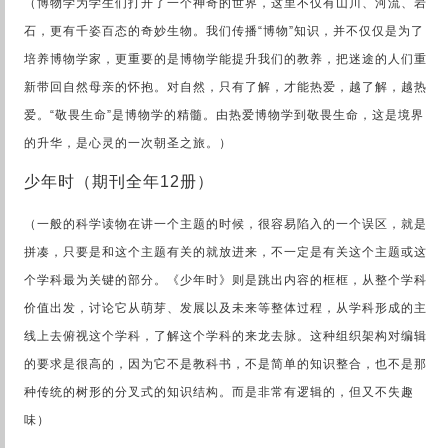
（博物学为学生们打开了一个神奇的世界，这里不仅有山川、河流、岩
石，更有千姿百态的奇妙生物。我们传播“博物”知识，并不仅仅是为了
培养博物学家，更重要的是博物学能提升我们的教养，把迷途的人们重
新带回自然母亲的怀抱。对自然，只有了解，才能热爱，越了解，越热
爱。“敬畏生命”是博物学的精髓。由热爱博物学到敬畏生命，这是境界
的升华，是心灵的一次朝圣之旅。）
少年时（期刊全年12册）
（一般的科学读物在讲一个主题的时候，很容易陷入的一个误区，就是
拼凑，只要是和这个主题有关的就放进来，不一定是有关这个主题或这
个学科最为关键的部分。《少年时》则是跳出内容的框框，从整个学科
价值出发，讨论它从萌芽、发展以及未来等整体过程，从学科形成的主
线上去俯视这个学科，了解这个学科的来龙去脉。这种组织架构对编辑
的要求是很高的，因为它不是教科书，不是简单的知识整合，也不是那
种传统的树形的分叉式的知识结构。而是非常有逻辑的，但又不失趣
味）