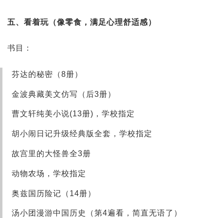
五、看着玩（像零食，满足心理舒适感）
书目：
芬达的秘密（8册）
金波典藏美文仿写（后3册）
曹文轩纯美小说(13册)，学校指定
胡小闹日记升级经典版全套，学校指定
故宫里的大怪兽全3册
动物农场，学校指定
奥兹国历险记（14册）
汤小团漫游中国历史（第4遍看，简直无语了）